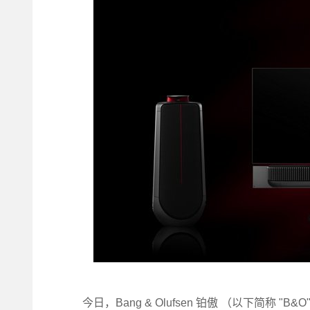
今日，Bang & Olufsen 铂傲 （以下简称