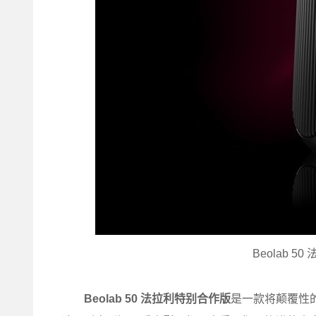
Beolab 
Beolab 50 法拉利特别合作版
是一款将颠覆性