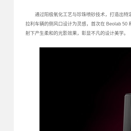
通过阳极氧化工艺与珍珠喷砂技术，打造出特定的
拉利车辆的侧风口设计为灵感，首次在 Beolab 50 和
射下产生柔和的光影效果，彰显不凡的设计美学。