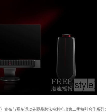
 "B&O"）宣布与赛车运动先驱品牌法拉利推出第二季特别合作系列：