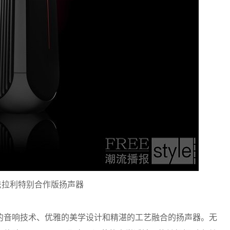
50 法拉利特别合作版扬声器
的音响技术、优雅的美学设计和精湛的工艺融合的扬声器。无