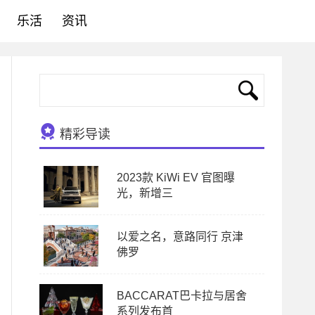
乐活
资讯
精彩导读
2023款 KiWi EV 官图曝
光，新增三
以爱之名，意路同行 京津
佛罗
BACCARAT巴卡拉与居舍
系列发布首