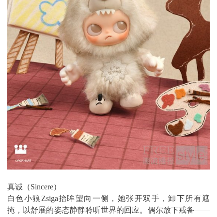
真诚（Sincere）
白色小狼Zsiga抬眸望向一侧，她张开双手，卸下所有遮
掩，以舒展的姿态静静聆听世界的回应。偶尔放下戒备——