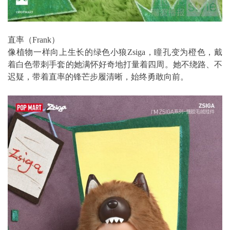
直率（Frank）
像植物一样向上生长的绿色小狼Zsiga，瞳孔变为橙色，戴
着白色带刺手套的她满怀好奇地打量着四周。她不绕路、不
迟疑，带着直率的锋芒步履清晰，始终勇敢向前。