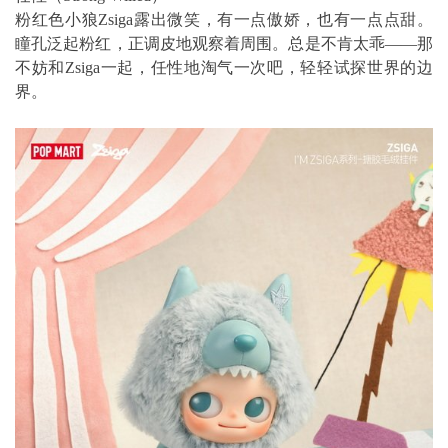
粉红色小狼Zsiga露出微笑，有一点傲娇，也有一点点甜。
瞳孔泛起粉红，正调皮地观察着周围。总是不肯太乖——那
不妨和Zsiga一起，任性地淘气一次吧，轻轻试探世界的边
界。