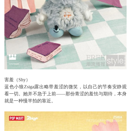
害羞（Shy）
蓝色小狼Zsiga露出略带羞涩的微笑，以自己的节奏安静观
看一切。她并不急于上前——那份青涩的羞怯与期待，本身
就是一种慢半拍的靠近。