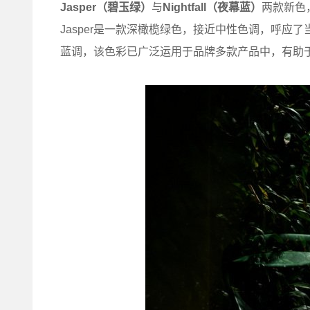
Jasper
（碧玉绿）
与
Nightfall
（夜幕蓝）
两款新色
Jasper是一款深橄榄绿色，接近中性色调，呼应了当下
蓝调，该色彩已广泛运用于品牌多款产品中，有助