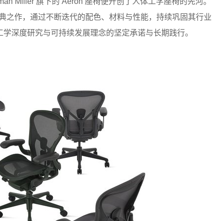
n Miller 旗下的 Aeron 座椅便开创了人体工学座椅的先河。
k 联袂设计的经典之作，通过不断迭代的配色、材料与性能，持续巩固其行业
工学深度研究与可持续发展理念的坚定承诺与长期践行。