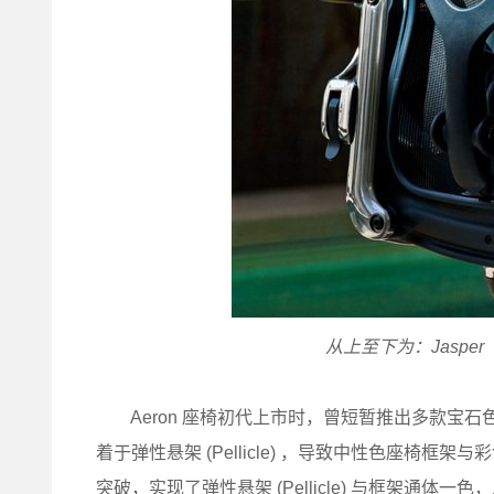
从上至下为：
Jasper
Aeron 座椅初代上市时，曾短暂推出多款宝石
着于弹性悬架 (Pellicle) ，导致中性色座椅
突破，实现了弹性悬架 (Pellicle) 与框架通