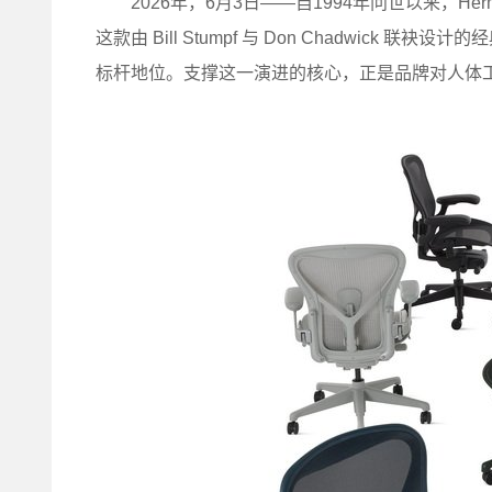
2026年，6月3日——自1994年问世以来，Herma
这款由 Bill Stumpf 与 Don Chadwic
标杆地位。支撑这一演进的核心，正是品牌对人体