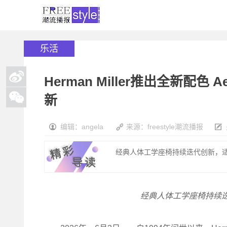
乐活
Herman Miller推出全新配
新
编辑：angela
来源：freestyle潮流播报
经典人体工学座椅持续迭代创新，适
经典人体工学座椅持续