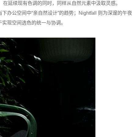
，在延续现有色调的同时，同样从自然元素中汲取灵感。
办公空间中“亲自然设计”的趋势；Nightfall 则为深邃的午夜
于实现空间选色的统一与协调。