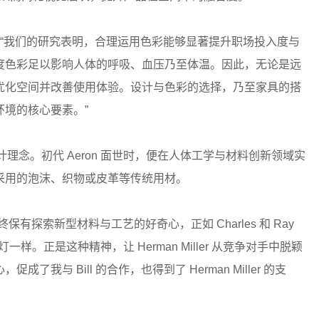
ite 表示：“我们的研究表明，合理运用色彩能够显著提升职场投入度与
度色彩足以影响人体的呼吸、血压乃至体温。因此，无论是远
优化空间并改善使用体验。设计与色彩的选择，乃至家具的搭
境的核心要素。”
理念。初代 Aeron 面世时，便在人体工学与材料创新领域实
采用的泡沫、织物或皮革等传统用材。
 始终保有探索新型材料与工艺的好奇心，正如 Charles 和 Ray
气泡灯一样。正是这种精神，让 Herman Miller 从竞争对手中脱颖
与 Bill 的合作，也得到了 Herman Miller 的支