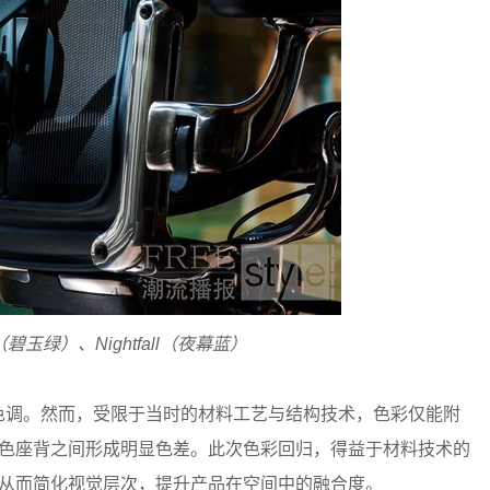
（碧玉绿）、
Nightfall
（夜幕蓝）
色调。然而，受限于当时的材料工艺与结构技术，色彩仅能附
框架与彩色座背之间形成明显色差。此次色彩回归，得益于材料技术的
体一色，从而简化视觉层次，提升产品在空间中的融合度。