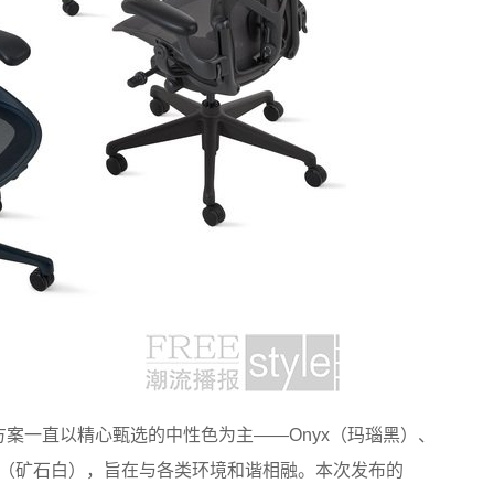
方案一直以精心甄选的中性色为主——Onyx（玛瑙黑）、
ineral（矿石白），旨在与各类环境和谐相融。本次发布的