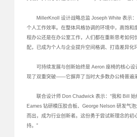
MillerKnoll 设计战略总监 Joseph Wh
个人工作效率。在整体风格协调的环境中，高饱和
程办公还是在办公室工作，人们都在重新思考如何
配，已成为个人与企业提升空间格调、打造差异化环
可持续发展与创新始终是 Aeron 座椅的核心设计
现了双重突破——它摒弃了当时大多数办公椅普遍
联合设计师 Don Chadwick 表示：“我和 Bill
Eames 钻研模压胶合板、George Nelson 研发
而出，成为行业创新者。这份勇于尝试新理念的初心，促成了我
持。”