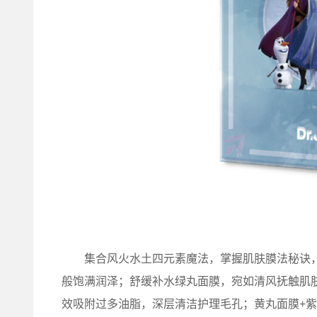
集合风火水土四元素魔法，掌握肌肤膜法秘诀，
般饱满润泽；舒缓补水绿丸面膜，宛如清风抚触肌
效吸附过多油脂，深层清洁护理毛孔；黄丸面膜+