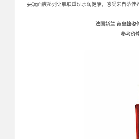
要玩面膜系列让肌肤重现水润健康，感受来自蒂佳
法国娇兰 帝皇蜂姿
参考价