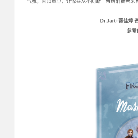
气氛，回归童心，让惊喜从不间断！带给消费者来
Dr.Jart+蒂佳
参考