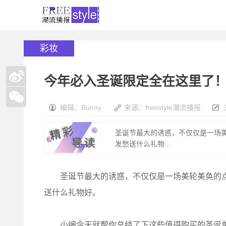
彩妆
今年必入圣诞限定全在这里了
编辑：Bunny
来源：freestyle潮流播报
圣诞节最大的诱惑，不仅仅是一场美
发愁送什么礼物...
圣诞节最大的诱惑，不仅仅是一场美轮美奂的点灯
送什么礼物好。
小编今天就帮你总结了下这些值得购买的圣诞单