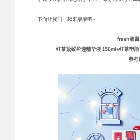
下面让我们一起来康康吧~
fresh
红茶紧致盈透精华液 150ml+红茶塑颜
参考