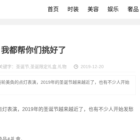
首页
时装
美容
娱乐
奢品
！我都帮你们挑好了
关键字：
圣诞节
,
圣诞限定礼盒
,
礼物
2019-12-20
轮美奂的点灯表演，2019年的圣诞节越来越近了，也有不少人开始
表演，2019年的圣诞节越来越近了，也有不少人开始发愁
品&礼盒。