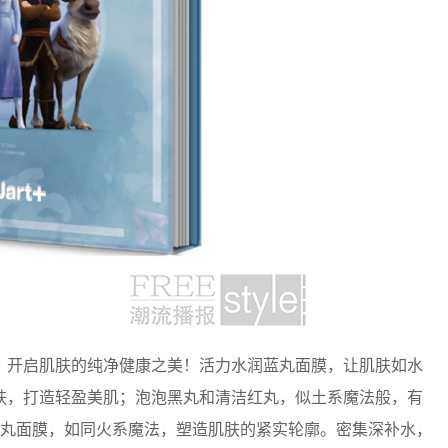
开启肌肤的纯净健康之美！活力水润蓝丸面膜，让肌肤如水
肤，打造轻盈美肌；泡泡黑丸和清洁红丸，似土系魔法般，有
紫丸面膜，如同火系魔法，塑造肌肤的紧实轮廓。密集深补水，