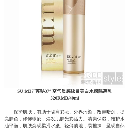
SU:M37°苏秘37° 空气质感炫目美白水感隔离乳
320RMB/40ml
保护肌肤，有助于隔离彩妆、外界污染，改善暗沉，提
亮肤色，修饰瑕疵，焕发肌肤光彩活力。清爽保湿，维护水
油平衡，肌肤焕现柔滑水嫩。轻薄质地，易推抹，呈现自然