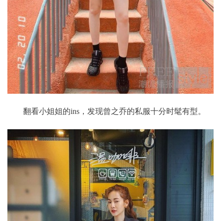
翻看小姐姐的ins，发现曾之乔的私服十分时髦有型。