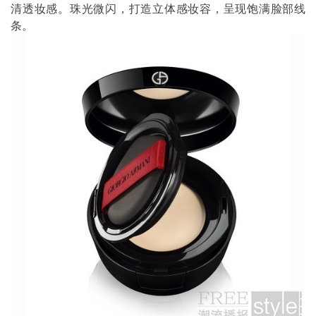
清透妆感。珠光微闪，打造立体感妆容，呈现饱满脸部线
条。