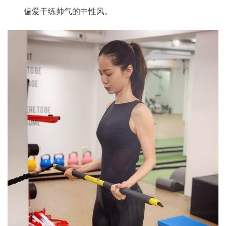
偏爱干练帅气的中性风。