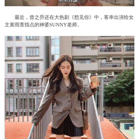
最近，曾之乔还在大热剧《想见你》中，客串出演给女
主黄雨萱指点的神婆SUNNY老师。