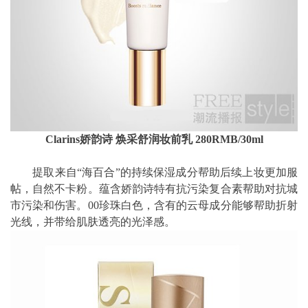
Clarins娇韵诗 焕采舒润妆前乳 280RMB/30ml
提取来自“海百合”的持续保湿成分帮助后续上妆更加服
帖，自然不卡粉。蕴含娇韵诗特有抗污染复合素帮助对抗城
市污染和伤害。00珍珠白色，含有的云母成分能够帮助折射
光线，并带给肌肤透亮的光泽感。