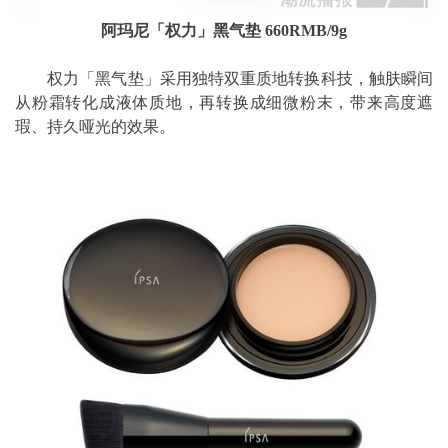
阿玛尼「权力」黑气垫 660RMB/9g
权力「黑气垫」采用独特双重质地转换科技，触肤瞬间
从粉霜转化成液体质地，再转换成细微粉末，带来高度遮
瑕、持久哑光的效果。