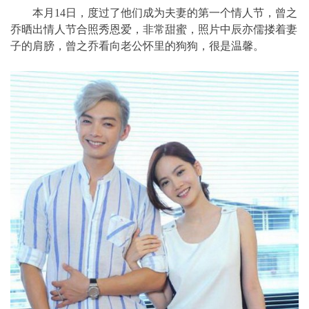
本月14日，度过了他们成为夫妻的第一个情人节，曾之
乔晒出情人节合照秀恩爱，非常甜蜜，照片中辰亦儒搂着妻
子的肩膀
，曾之乔看向老公怀里的狗狗，很是温馨。