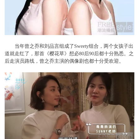
当年曾之乔和刘品言组成了Sweety组合，两个女孩子出
道就走红了，那首《樱花草》想必80后90后都十分熟悉。之
后走演
员路线，曾之乔主演的偶像剧也都十分受欢迎。