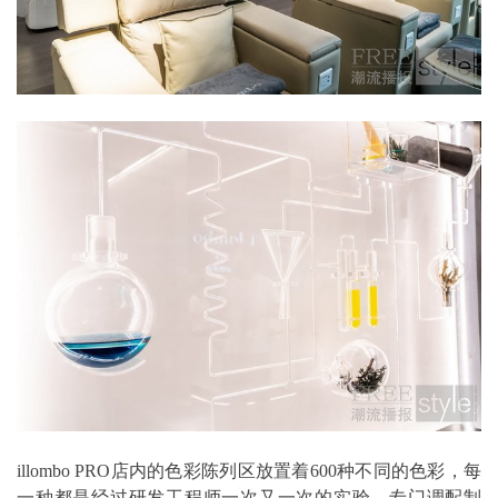
illombo PRO店内的色彩陈列区放置着600种不同的色彩，每
一种都是经过研发工程师一次又一次的实验、专门调配制