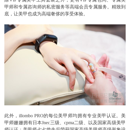
甲师和专属咨询师的私密服务等高端会员专属服务。精致到
底，让美甲也成为高端奢侈的享受体验。
此外，illombo PRO的每位美甲师均拥有专业美甲认证。美
甲师姗姗拥有日本Jnec三级、cpma二级、以及国家高级美甲
师认证；美甲师七七曾先后荣获国家高级美甲师高级形象设