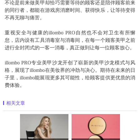
不论是前来做美甲却恰巧需要等待的顾客还是陪伴顾客前来
的同行者，都能在游戏房消磨时间、获得快乐，让等待变得
不再无聊与痛苦。
重视安全与健康的illombo PRO自然也不会对卫生有所懈
怠，店内设有工具消毒室与消毒间，在每一个顾客美甲之前
进行全封闭式的一客一消毒，真正做到让每一位顾客放心。
illombo PRO专业美甲沙龙开创了崭新的美甲沙龙模式与风
格，展现了illombo在美妆界的冲劲与决心。期待在未来的日
子里，illombo能展现更多其可能性，给顾客提供更优质的消
费体验。
相关文章