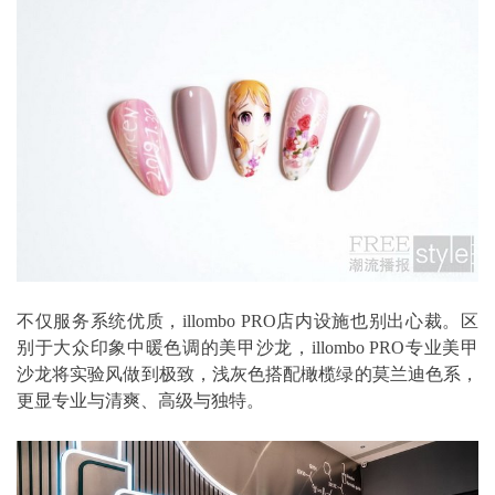
不仅服务系统优质，illombo PRO店内设施也别出心裁。区
别于大众印象中暖色调的美甲沙龙，illombo PRO专业美甲
沙龙将实验风做到极致，浅灰色搭配橄榄绿的莫兰迪色系，
更显专业与清爽、高级与独特。