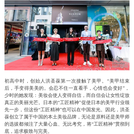
初高中时，创始人洪圣葆第一次接触了美甲。“美甲结束
后，手变得美美的。会忍不住一直看手，心情也会变好”，
少时的她发现：美妆会使人变得自信，而自信会让女性绽放
真正的美丽光芒。日本的“工匠精神”促使日本的美甲行业领
先一步，但这份“工匠精神”也可以在中国发光。因此，洪圣
葆创立了属于中国的本土美妆品牌，无论是原料还是美甲师
的选拔都倾注了大量心血、无比考究，将“工匠精神”贯彻到
底，追求极致与完美。