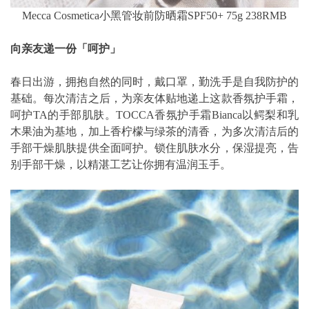
Mecca Cosmetica小黑管妆前防晒霜SPF50+ 75g 238RMB
向亲友递一份「呵护」
春日出游，拥抱自然的同时，戴口罩，勤洗手是自我防护的
基础。每次清洁之后，为亲友体贴地递上这款香氛护手霜，
呵护TA的手部肌肤。TOCCA香氛护手霜Bianca以鳄梨和乳
木果油为基地，加上香柠檬与绿茶的清香，为多次清洁后的
手部干燥肌肤提供全面呵护。锁住肌肤水分，保湿提亮，告
别手部干燥，以精湛工艺让你拥有温润玉手。