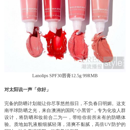
Lanolips SPF30唇膏12.5g 99RMB
对太阳说一声「你好」
完备的防晒计划能让你尽享悠然假日，不负春日明媚。这支
南半球防晒之光，来自澳洲的国民“小黑管”，专为化妆人群
设计，将防晒和妆前合二为一，带给你前所未有的防晒体
验。质地如乳液般细腻轻薄，清爽不黏腻，高倍UV防护的