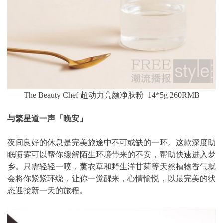
The Beauty Chef 超动力亮颜净肤粉 14*5g 260RMB
与繁星道一声「晚安」
夜间良好的休息是完美旅途中不可或缺的一环。这款深度助
眠喷雾可以帮你缓解陌生环境带来的不安，帮助快速进入梦
乡。只需轻轻一喷，薰衣草和野生洋甘菊等天然植物香气就
会将你紧紧环绕，让你一觉醒来，心情愉悦，以最完美的状
态迎接新一天的旅程。