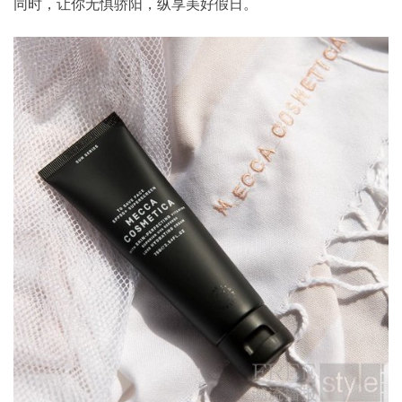
同时，让你无惧骄阳，纵享美好假日。