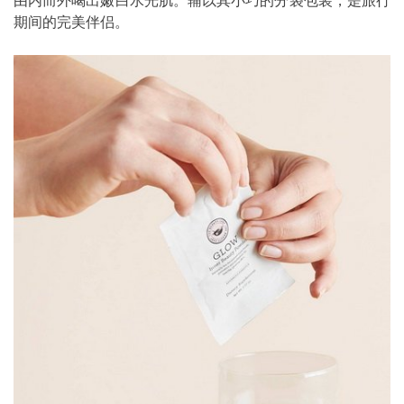
由内而外喝出嫩白水光肌。辅以其小巧的分袋包装，是旅行
期间的完美伴侣。