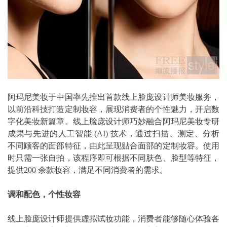
阿玛尼美妆于中国率先推出首款线上脸庞设计师美妆服务，
以前沿科技打造定制妆容，展现消费者的个性魅力，开启数
字化美妆新篇章。线上脸庞设计师巧妙融合阿玛尼美妆专研
成果与先进的人工智能 (AI) 技术，通过扫描、测定、分析
不同顾客的面部特征，由此呈现贴合面部的定制妆容。使用
时只需一张自拍，该程序即可根据不同肤色、脸型等特征，
提供200 余款妆容，满足不同消费者的需求。
调和配色，个性妆容
线上脸庞设计师提供虚拟试妆功能，消费者能够随心体验各