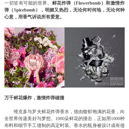
一切皆有可能的世界。
鲜花炸弹（Flowerbomb）和激情炸
弹（Spicebomb），明媚又热烈，无论何时何地，无论何种
心意，用香气诉说所有爱意。
万千鲜花爆炸，激情炸弹碰撞
维克多与罗夫鲜花炸弹香水，借由馥郁饱满的花香，向
全世界传递美好与梦想。1000朵鲜花的撞击，正如用1000种
布料和细节手工缝制的高定时装。香水的瓶身被设计成有侵