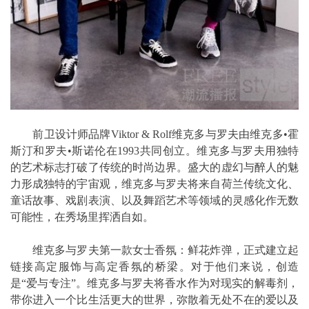
前卫设计师品牌Viktor & Rolf维克多与罗夫由维克多•霍
斯汀和罗夫•斯诺伦在1993共同创立。维克多与罗夫用独特
的艺术标志打破了传统的时尚边界。盛大的虚幻与醉人的魅
力形成独特的宇宙观，维克多与罗夫将来自荷兰传统文化、
童话故事、戏剧表演、以及舞蹈艺术等领域的灵感化作无数
可能性，在秀场里挥洒自如。
维克多与罗夫第一款女士香氛：鲜花炸弹，正式建立起
链接高定服饰与高定香氛的桥梁。对于他们来说，创造
是“爱与专注”。维克多与罗夫将香水作为对现实的解毒剂，
带你进入一个比生活更大的世界，弥散着无处不在的爱以及