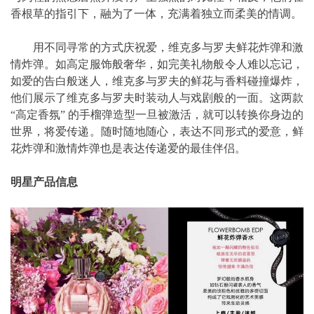
香根草的指引下，融为了一体，充满着独立而柔美的情调。
用不同寻常的方式庆祝爱，维克多与罗夫鲜花炸弹和激
情炸弹。如高定服饰般奢华，如完美礼物般令人难以忘记，
如爱的告白般迷人，维克多与罗夫的鲜花与香料碰撞爆炸，
他们展示了维克多与罗夫时装动人与戏剧般的一面。这两款
“高定香氛” 的手榴弹造型一旦被激活，就可以转换你身边的
世界，将爱传递。随时随地随心，表达不同形式的爱意，鲜
花炸弹和激情炸弹也是表达传递爱的最佳伴侣。
明星产品信息