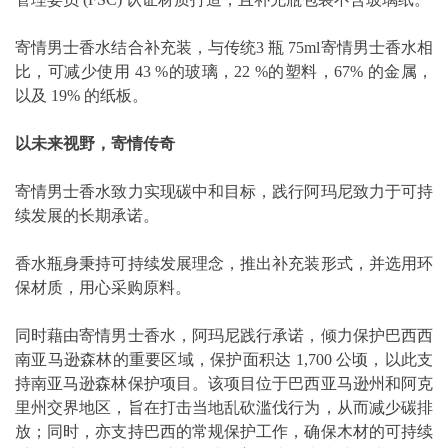
寄情男士香水结合补充装，与传统3 瓶 75ml寄情男士香水相
比，可减少使用 43 %的玻璃，22 %的塑料，67% 的金属，
以及 19% 的纸板。
以未来视野，寄情传奇
寄情男士香水致力实现碳中和目标，践行阿玛尼致力于可持
续发展的长期承诺。
香水瓶身秉持可持续发展理念，推出补充装形式，并选用环
保材质，用心采购原料。
同时藉由寄情男士香水，阿玛尼践行承诺，倾力保护巴西西
南亚马逊森林的重要区域，保护面积达 1,700 公顷，以此支
持南亚马逊森林保护项目。该项目位于巴西亚马逊州和阿克
里州交界地区，旨在打击当地乱砍滥伐行为，从而减少碳排
放；同时，亦支持巴西的常规保护工作，确保木材的可持续