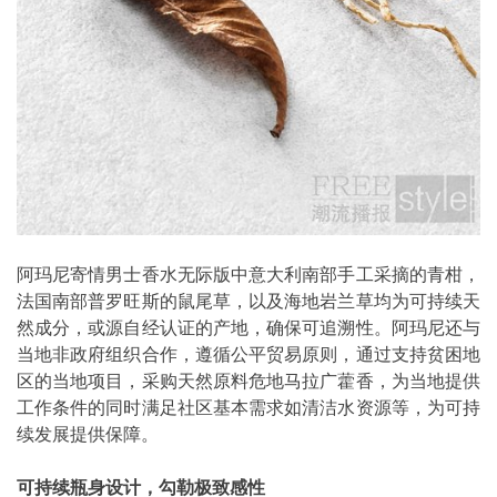
阿玛尼寄情男士香水无际版中意大利南部手工采摘的青柑，
法国南部普罗旺斯的鼠尾草，以及海地岩兰草均为可持续天
然成分，或源自经认证的产地，确保可追溯性。阿玛尼还与
当地非政府组织合作，遵循公平贸易原则，通过支持贫困地
区的当地项目，采购天然原料危地马拉广藿香，为当地提供
工作条件的同时满足社区基本需求如清洁水资源等，为可持
续发展提供保障。
可持续瓶身设计，勾勒极致感性