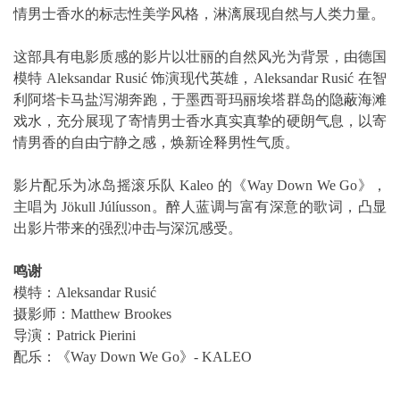
情男士香水的标志性美学风格，淋漓展现自然与人类力量。
这部具有电影质感的影片以壮丽的自然风光为背景，由德国
模特 Aleksandar Rusić 饰演现代英雄，Aleksandar Rusić 在智
利阿塔卡马盐泻湖奔跑，于墨西哥玛丽埃塔群岛的隐蔽海滩
戏水，充分展现了寄情男士香水真实真挚的硬朗气息，以寄
情男香的自由宁静之感，焕新诠释男性气质。
影片配乐为冰岛摇滚乐队 Kaleo 的《Way Down We Go》，
主唱为 Jökull Júlíusson。醉人蓝调与富有深意的歌词，凸显
出影片带来的强烈冲击与深沉感受。
鸣谢
模特：Aleksandar Rusić
摄影师：Matthew Brookes
导演：Patrick Pierini
配乐：《Way Down We Go》- KALEO