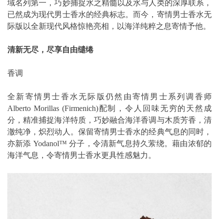
域名列第一，巧妙捕捉水之精髓以及水与人类的深厚联系，
已然成为现代男士香水的经典标志。而今，寄情男士香水无
际版以全新现代风格惊艳亮相，以海洋纯粹之息寄情予他。
清新无尽，尽享自由缱绻
香调
全新寄情男士香水无际版仍然由寄情男士系列调香师
Alberto Morillas (Firmenich)配制，令人回味无穷的天然成
分，精准捕捉海洋特质，巧妙融合海洋香调与木质芳香，清
澈纯净，炽烈动人。保留寄情男士香水的经典气息的同时，
亦新添 Yodanol™ 分子，令清新气息持久萦绕。藉由浓郁的
海洋气息，令寄情男士香水更具性感魅力。