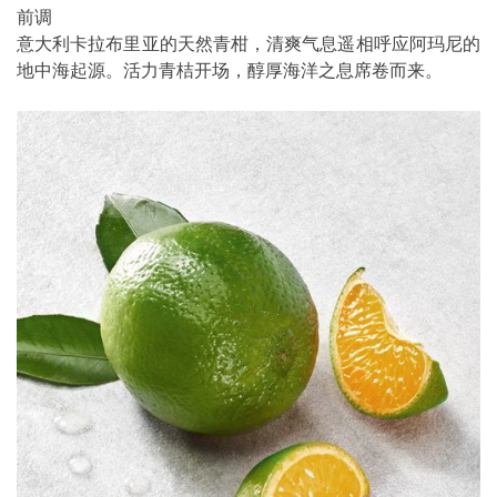
前调
意大利卡拉布里亚的天然青柑，清爽气息遥相呼应阿玛尼的
地中海起源。活力青桔开场，醇厚海洋之息席卷而来。