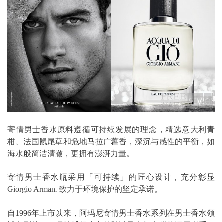
寄情男士香水原料遵循可持续发展的理念，精选意大利青
柑、法国鼠尾草和危地马拉广藿香，深沉与感性的平衡，如
海水般简洁清澈，更拥有澎湃力量。
寄情男士香水瓶采用「可持续」的匠心设计，充分彰显
Giorgio Armani 致力于环境保护的坚定承诺。
自1996年上市以来，阿玛尼寄情男士香水系列在男士香水领