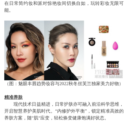
在日常简约妆和派对惊艳妆间切换自如，玩转彩妆无限可
能。
（图：魅眼丰唇趋势妆容与2022秋冬丝芙兰独家美力好物）
精准养肤
现代技术日益精进，日常护肤亦可融入前沿科学思维，
开启智慧养护美肌时代。“内修护外平衡”，锁定精准高效的
养肤方案，随“肌“应变，轻松焕变健康饱满好状态。