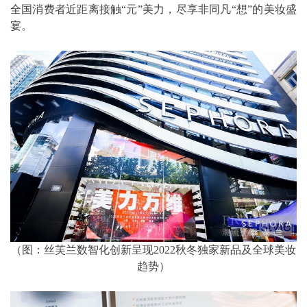
全国消费者近距离接触“元”美力，尽享非同凡“想”的美妆盛
宴。
（图：丝芙兰数智化创新呈现2022秋冬独家新品及全球美妆
趋势）