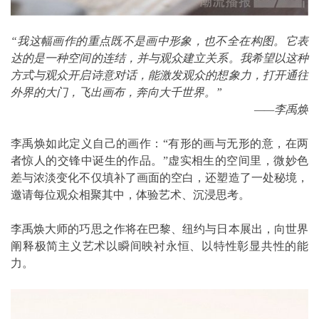
“我这幅画作的重点既不是画中形象，也不全在构图。它表
达的是一种空间的连结，并与观众建立关系。我希望以这种
方式与观众开启诗意对话，能激发观众的想象力，打开通往
外界的大门，飞出画布，奔向大千世界。”
——李禹焕
李禹焕如此定义自己的画作：“有形的画与无形的意，在两
者惊人的交锋中诞生的作品。”虚实相生的空间里，微妙色
差与浓淡变化不仅填补了画面的空白，还塑造了一处秘境，
邀请每位观众相聚其中，体验艺术、沉浸思考。
李禹焕大师的巧思之作将在巴黎、纽约与日本展出，向世界
阐释极简主义艺术以瞬间映衬永恒、以特性彰显共性的能
力。