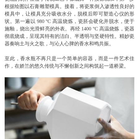
根据绘图以石膏雕塑模具。接着，将瓷浆倒入渗透性良好的
模具中，让模具充分吸收水分，脱模后即可塑造心仪的形
状。第一遍以 980 °C 高温烧炼，瓷胚会硬化并脱水，便于
施釉，烧出光滑鲜亮的外表。再经 1400 °C 高温烧炼，瓷器
彻底烧成，呈现其特有的洁白、半透明与坚硬特性。精妙瓷
器奏响土与火之歌，与沁人心脾的香水和鸣共振。
至此，香水瓶不再只是一个简单的容器，而是一件艺术佳
作，在娇兰的悠久传统与不懈创新之间构筑起一道桥梁。