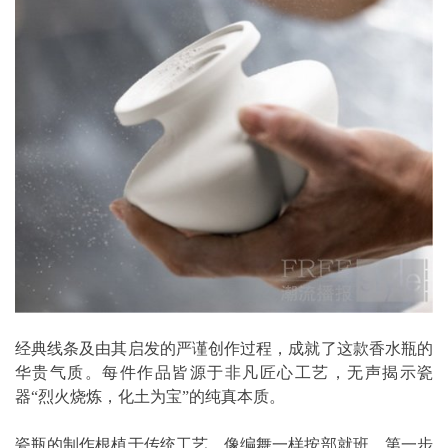
经典线条及由其启发的严谨创作过程，成就了这款香水瓶的
华贵气质。每件作品皆源于非凡匠心工艺，无声揭示瓷
器“烈火烧炼，化土为宝”的纯真本质。
瓷瓶的制作根植于传统工艺，像编舞一样按部就班，第一步