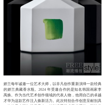
娇兰每年诚邀一位艺术大师，以非凡创作重新演绎一款经典
的娇兰典藏香水瓶。2024 年受邀合作的是知名韩国画家李
禹焕。作为当代艺术创作领域的代表人物，他用自己的卓越
才华为这款艺作注入焕新活力。此次特别合作创意呈献别具