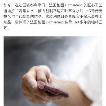
如今，在法国瓷都利摩日，法国柏图 Bernardaud 的匠心工艺
邂逅娇兰奢华香水，倾力创制幸运四叶草香水瓶，缔造传统
技艺与当代创意的结晶。这款利摩日瓷器瑰宝不仅承装香水
臻品，更体现了法国柏图 Bernardaud 传承 160 多年的独特匠
艺。