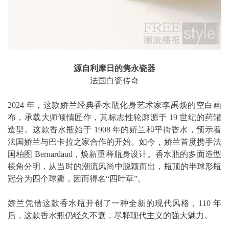
源自利摩日的隽永瓷器
法国白瓷传奇
2024 年，这款娇兰经典香水瓶化身艺术家李禹焕的空白画
布，承载大师倾情匠作，其标志性轮廓源于 19 世纪的药罐
造型。这款香水瓶始于 1908 年的娇兰和平街香水，预示着
法国娇兰与巴卡拉之家合作的开始。如今，娇兰首度携手法
国柏图 Bernardaud，焕新重释瓶身设计。香水瓶的多面造型
棱角分明，从当时的潮流风尚中脱颖而出，瓶顶的半球形瓶
冠分为四个球瓣，因而得名“四叶草”。
娇兰凭借这款香水瓶开创了一种全新的现代风格，110 年
后，这款香水瓶仍经久不衰，尽释现代主义的强大魅力。