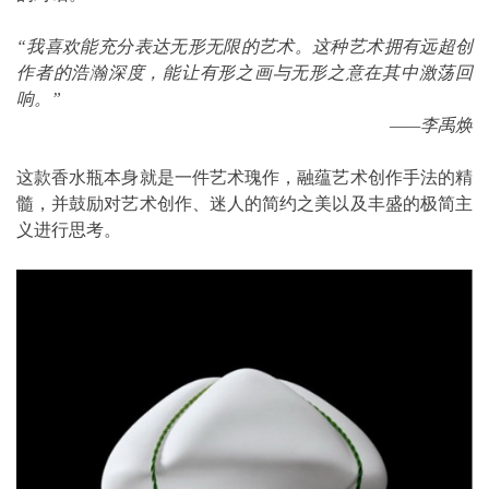
“我喜欢能充分表达无形无限的艺术。这种艺术拥有远超创
作者的浩瀚深度，能让有形之画与无形之意在其中激荡回
响。”
——李禹焕
这款香水瓶本身就是一件艺术瑰作，融蕴艺术创作手法的精
髓，并鼓励对艺术创作、迷人的简约之美以及丰盛的极简主
义进行思考。