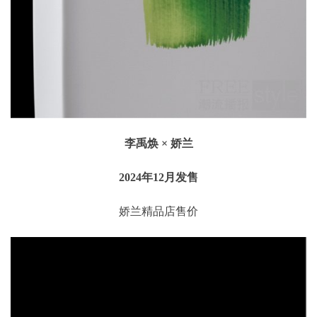
李禹焕 × 娇兰
2024年12月发售
娇兰精品店售价