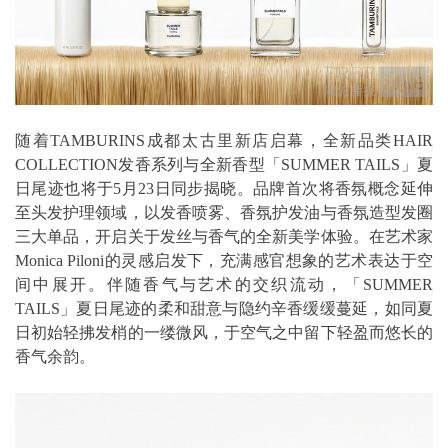
随着TAMBURINS成都太古里新店启幕，全新品类HAIR
COLLECTION发香系列与全新香型「SUMMER TAILS」夏
日尾迹也将于5月23日同步揭晓。品牌首次将香氛概念延伸
至头发护理领域，以发香喷雾、香氛护发油与香氛造型发圈
三大单品，开启关于发丝与香气的全新美学体验。在艺术家
Monica Piloni的灵感启发下，充满感官想象的艺术表达于空
间中展开。伴随香气与艺术的交织流动，「SUMMER
TAILS」夏日尾迹的柔和甜意与隐约辛香缓缓蔓延，如同夏
日初始轻拂发梢的一缕微风，于空气之中留下轻盈而悠长的
香气余韵。