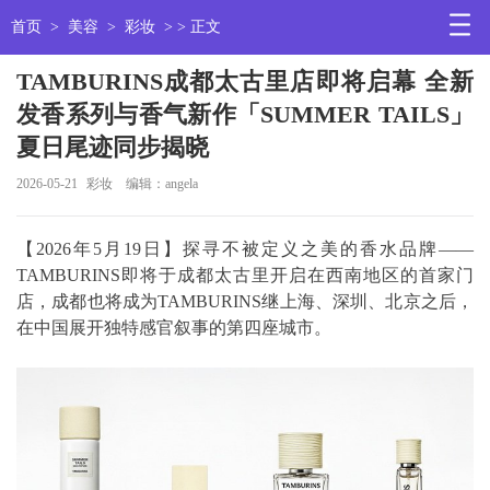
首页
>
美容
>
彩妆
> > 正文
TAMBURINS成都太古里店即将启幕 全新
发香系列与香气新作「SUMMER TAILS」
夏日尾迹同步揭晓
2026-05-21
彩妆
编辑：angela
【2026年5月19日】探寻不被定义之美的香水品牌——
TAMBURINS即将于成都太古里开启在西南地区的首家门
店，成都也将成为TAMBURINS继上海、深圳、北京之后，
在中国展开独特感官叙事的第四座城市。