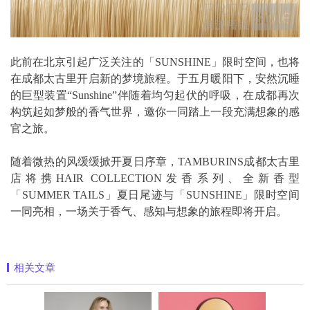
此前在北京引起广泛关注的「SUNSHINE」限时空间，也将
在成都太古里开启新的梦境旅程。于五月暖阳下，安然沉睡
的巨型装置“Sunshine”伴随着均匀起伏的呼吸，在成都再次
构筑起如梦般的香气世界，邀你一同踏上一段充满想象的感
官之旅。
随着微热的风缓缓掀开夏日序章，TAMBURINS成都太古里
店将携HAIR COLLECTION发香系列、全新香型
「SUMMER TAILS」夏日尾迹与「SUNSHINE」限时空间
一同亮相，一场关于香气、感知与想象的旅程即将开启。
相关文章