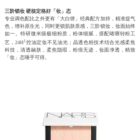
三阶锁妆
硬核定格好「妆」态
专业调色配比之外更有「大白饼」经典配方加持，精准提气
色，增补原生光，同时更锁肌肤质感，三阶锁妆，妆面始终
如一。特研微米级极细粉质，粉体细腻，搭配啫喱转粉工
1
艺，24H
控油定妆不见油光；晶透色粉技术结合光感柔焦
科技，清透融肤，柔焦隐瑕，粉痕无迹，妆面净透，精致
「妆」态唾手可得。