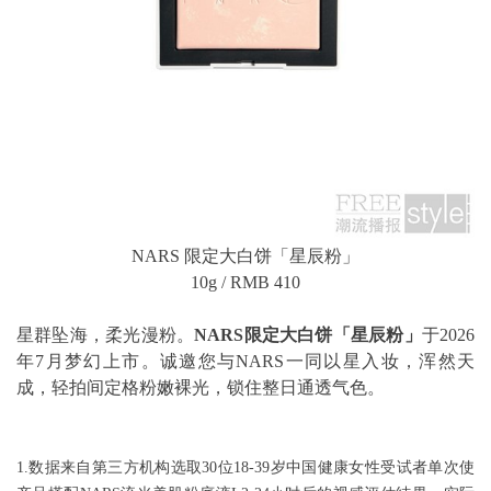
NARS 限定大白饼「星辰粉」
10g / RMB 410
星群坠海，柔光漫粉。
NARS
限定大白饼「星辰粉」
于2026
年7月梦幻上市。诚邀您与NARS一同以星入妆，浑然天
成，轻拍间定格粉嫩裸光，锁住整日通透气色。
1.数据来自第三方机构选取30位18-39岁中国健康女性受试者单次使