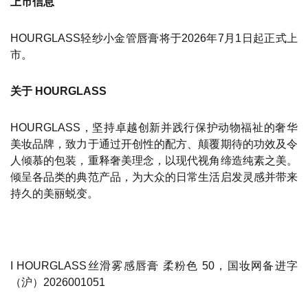
上市信息
HOURGLASS轻纱小金管唇膏将于2026年7月1日起正式上
市。
关于 HOURGLASS
HOURGLASS，坚持卓越创新并践行保护动物福祉的奢华
美妆品牌，致力于通过开创性的配方、颠覆期待的功效及令
人倾慕的包装，重释奢美理念，以现代视角缔造纯素之美。
倾呈各品类的典范产品，为大众的日常生活启发灵感并带来
持久的美丽蜕变。
I HOURGLASS丝滑雾感唇膏 柔粉色 50，国妆网备进字
（沪）2026001051