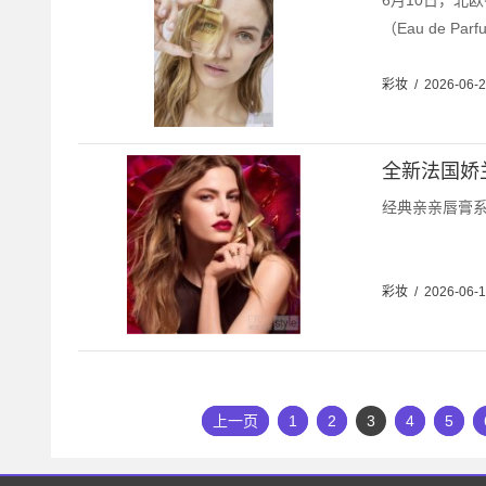
6月10日，北欧
（Eau de Parf
彩妆
/
2026-06-
全新法国娇
经典亲亲唇膏系列
彩妆
/
2026-06-
上一页
1
2
3
4
5