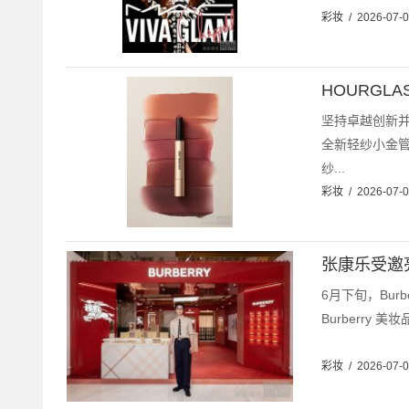
彩妆
/
2026-07-
HOURGL
坚持卓越创新并
全新轻纱小金管
纱...
彩妆
/
2026-07-
张康乐受邀亮
6月下旬，Bur
Burberry 
彩妆
/
2026-07-