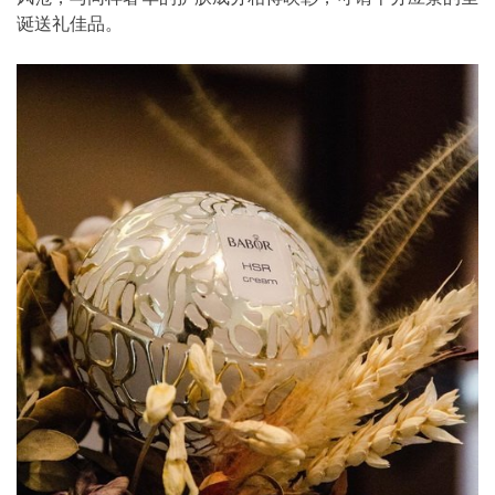
诞送礼佳品。