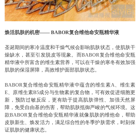
焕活肌肤的机密—— BABOR复合维他命安瓶精华液
圣诞期间的寒冷温度和干燥气候会影响肌肤状态，使肌肤干
燥缺水，甚至引发脱皮等现象。而BABOR复合维他命安瓶
精华液中所富含的维生素营养，可以在干燥的寒冬有效加强
肌肤的保湿屏障，高效维护面部肌肤状态。
BABOR复合维他命安瓶精华液中蕴含的维生素A、维生素
E、原维生素B5成分与生物素的复合物，可有效促进细胞更
新，预防过敏反应，更有助于提高肌肤弹性、加强天然屏
障，免受自由基的伤害，帮助肌肤抵御严峻的气候环境。这
款BABOR复合维他命安瓶精华液就像肌肤的维他命，帮助
皮肤新生、焕发活力，满足综合性的冬季护肤需求，时刻保
证肌肤的健康状态。