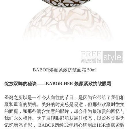
BABOR焕颜紧致抗皱面霜 50ml
绽放双眸的秘诀——BABOR HSR 焕颜紧致抗皱眼霜
圣诞之所以是一个令人向往的节日，是因为它带给了我们相
聚和重逢的契机。美好的时光总是易逝，但那些欢聚时微笑
的面庞，和那些满含笑意的眼眸，却会作为最珍贵的回忆与
我们永久相伴。为了展现眼部肌肤最佳状态，以盈盈笑眼为
记忆增添光彩， BABOR历经32年精心研制出HSR焕颜紧致