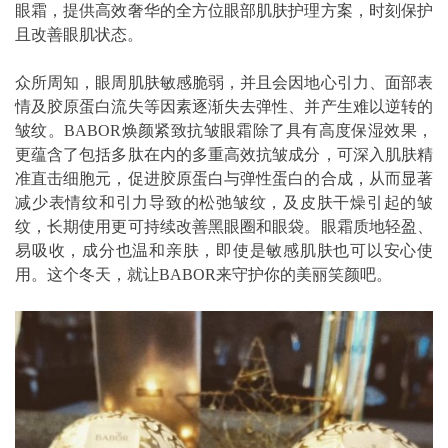
眼霜，提供高效奢华的全方位眼部肌肤护理方案，时刻保护
且改善眼肌状态。
众所周知，眼周肌肤敏感脆弱，并且会因地心引力、面部表
情及胶原蛋白流失等因素逐渐失去弹性、并产生难以逆转的
皱纹。BABOR焕颜紧致抗皱眼霜除了具有高度保湿效果，
更蕴含了包括多肽在内的多重高效抗皱成分，可深入肌肤精
准直击细胞元，促进胶原蛋白与弹性蛋白的合成，从而显著
减少表情纹和引力导致的松弛皱纹，及皮肤干燥引起的皱
纹，长期使用更可持续改善黑眼圈和眼袋。眼霜质地轻盈、
易吸收，成分也温和亲肤，即使是敏感肌肤也可以安心使
用。这个冬天，就让BABOR来守护你的美丽笑颜吧。