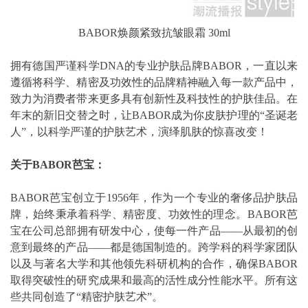
BABOR焕颜紧致抗皱眼霜 30ml
拥有德国严谨科学DNA的专业护肤品牌BABOR，一直以来
遵循将科学、精密及功效性的品牌精神融入每一款产品中，
致力为消费者带来更多具有创新性及科技性的护肤佳品。在
年末的新旧交替之时，让BABOR成为你皮肤护理的“圣诞老
人”，以科学严谨的护肤艺术，演绎肌肤的惊喜改变！
关于BABOR芭宝：
BABOR芭宝创立于1956年，作为一个专业的奢侈品护肤品
牌，始终秉承着科学、精密度、功效性的理念。BABOR芭
宝在公司总部拥有研发中心，使每一件产品——从最初的创
意到最终的产品——都是德国制造的。跨学科的科学家团队
以及与著名大学和其他领先科研机构的合作，确保BABOR
取得突破性的研究成果和最高的活性成分性能水平。所有这
些共同创造了“精密护肤艺术”。