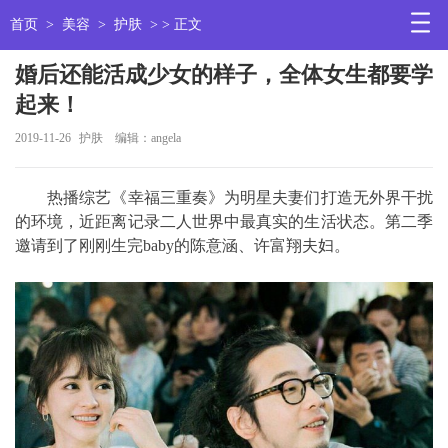
首页
>
美容
>
护肤
> > 正文
婚后还能活成少女的样子，全体女生都要学
起来！
2019-11-26
护肤
编辑：angela
热播综艺《幸福三重奏》为明星夫妻们打造无外界干扰
的环境，近距离记录二人世界中最真实的生活状态。第二季
邀请到了刚刚生完baby的陈意涵、许富翔夫妇。