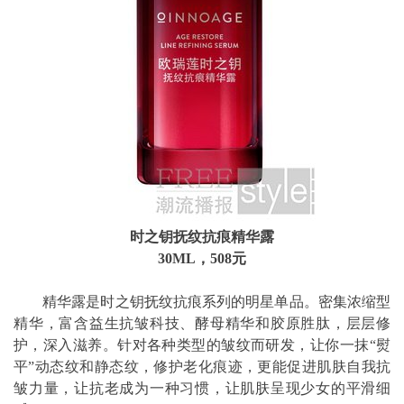
时之钥抚纹抗痕精华露
30ML，508元
精华露是时之钥抚纹抗痕系列的明星单品。密集浓缩型
精华，富含益生抗皱科技、酵母精华和胶原胜肽，层层修
护，深入滋养。针对各种类型的皱纹而研发，让你一抹“熨
平”动态纹和静态纹，修护老化痕迹，更能促进肌肤自我抗
皱力量，让抗老成为一种习惯，让肌肤呈现少女的平滑细