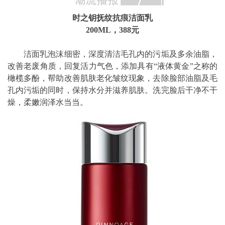
时之钥抚纹抗痕洁面乳
200ML，388元
洁面乳泡沫细密，深度清洁毛孔内的污垢及多余油脂，
改善老废角质，回复活力气色，添加具有“液体黄金”之称的
橄榄多酚，帮助改善肌肤老化皱纹现象，去除脸部油脂及毛
孔内污垢的同时，保持水分并滋养肌肤。洗完脸后干净不干
燥，柔嫩润泽水当当。