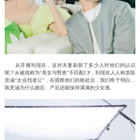
从开播到现在，这对夫妻刷新了多少人对他们的认识
呢？从被戏称为“美女与野兽”不匹配CP，到现在人人称羡陈
意涵“太会找老公”，在观察他们的相处后，我们终于明白，
陈意涵为什么婚后、产后还能保持满满的少女感。