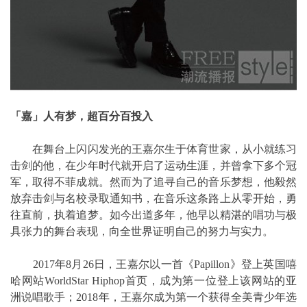
「嘉」人有梦，超百分百投入
在舞台上闪闪发光的王嘉尔生于体育世家，从小就练习
击剑的他，在少年时代就开启了运动生涯，并曾拿下多个冠
军，取得不菲成就。然而为了追寻自己的音乐梦想，他毅然
放弃击剑与名校录取通知书，在音乐这条路上从零开始，勇
往直前，执着追梦。如今出道多年，他早以精湛的唱功与极
具张力的舞台表现，向全世界证明自己的努力与实力。
2017年8月26日，王嘉尔以一首《Papillon》登上英国嘻
哈网站WorldStar Hiphop首页，成为第一位登上该网站的亚
洲说唱歌手；2018年，王嘉尔成为第一个获得全美青少年选