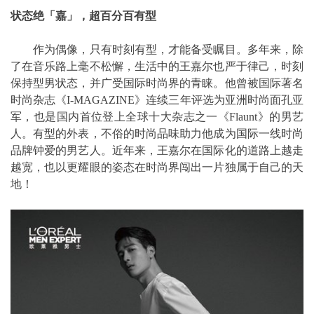
状态绝「嘉」，超百分百有型
作为偶像，只有时刻有型，才能备受瞩目。多年来，除
了在音乐路上毫不松懈，生活中的王嘉尔也严于律己，时刻
保持型男状态，并广受国际时尚界的青睐。他曾被国际著名
时尚杂志《I-MAGAZINE》连续三年评选为亚洲时尚面孔亚
军，也是国内首位登上全球十大杂志之一《Flaunt》的男艺
人。有型的外表，不俗的时尚品味助力他成为国际一线时尚
品牌钟爱的男艺人。近年来，王嘉尔在国际化的道路上越走
越宽，也以更耀眼的姿态在时尚界闯出一片独属于自己的天
地！