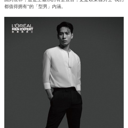
都值得拥有”的「型男」内涵。