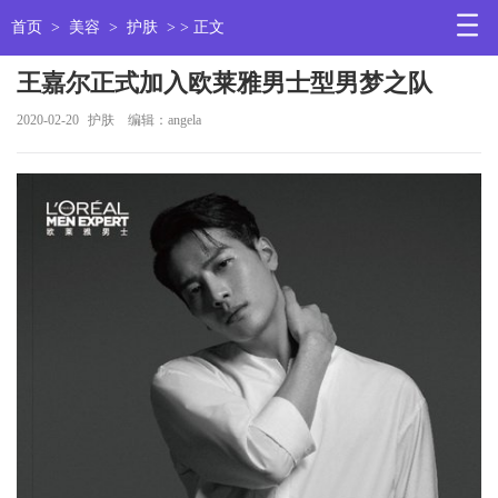
首页
>
美容
>
护肤
> > 正文
王嘉尔正式加入欧莱雅男士型男梦之队
2020-02-20
护肤
编辑：angela