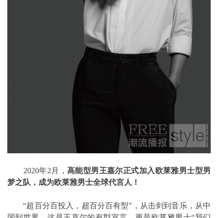
2020年2月，
高能型男王嘉尔正式加入欧莱雅男士型男
梦之队，成为欧莱雅男士全球代言人！
“超百分百投入，超百分百有型”，从击剑到音乐，从中
国到世界，这是王嘉尔的有型宣言，更是欧莱雅男士“我们