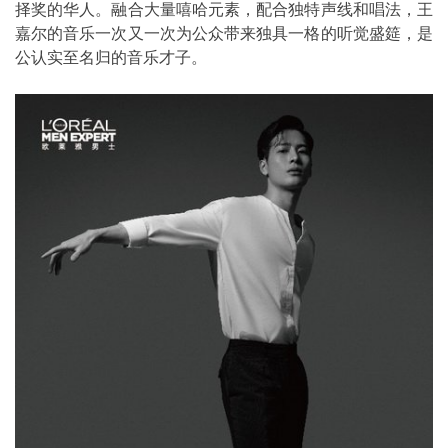
择奖的华人。融合大量嘻哈元素，配合独特声线和唱法，王
嘉尔的音乐一次又一次为公众带来独具一格的听觉盛筵，是
公认实至名归的音乐才子。