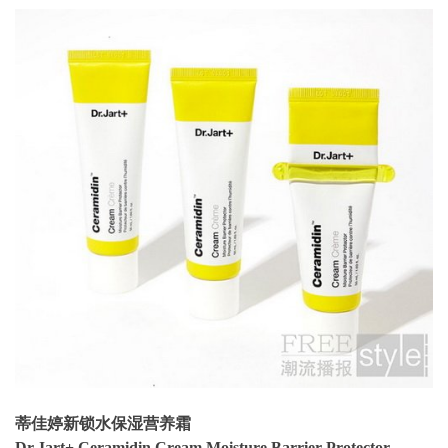
蒂佳婷新锁水保湿营养霜
Dr.Jart+ Ceramidin Cream Moisture Barrier Protector