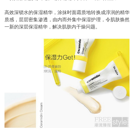
高效深锁水的保湿精华，涂抹时面霜质地转换成淳润的精华
质感，层层密集渗透，由内而外集中保湿护理，令肌肤焕然
一新的深层保湿精华，解决肌肤内干燥问题。