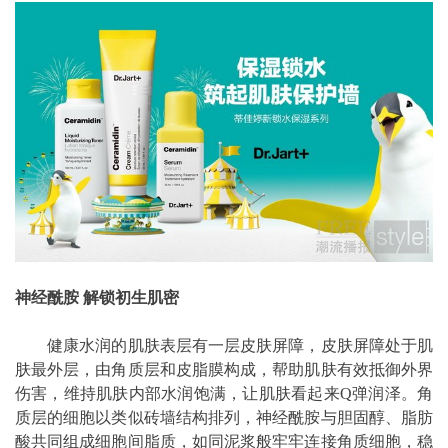
神经酰胺 解锁初生肌密
健康水润的肌肤表层有一层皮肤屏障，皮肤屏障处于肌
肤最外层，由角质层和皮脂膜构成，帮助肌肤有效抵御外界
伤害，维持肌肤内部水润饱满，让肌肤看起来Q弹润泽。角
质层的细胞以类似砖墙结构排列，神经酰胺与胆固醇、脂肪
酸共同组成细胞间脂质，如同泥浆般牢牢连接角质细胞，稳