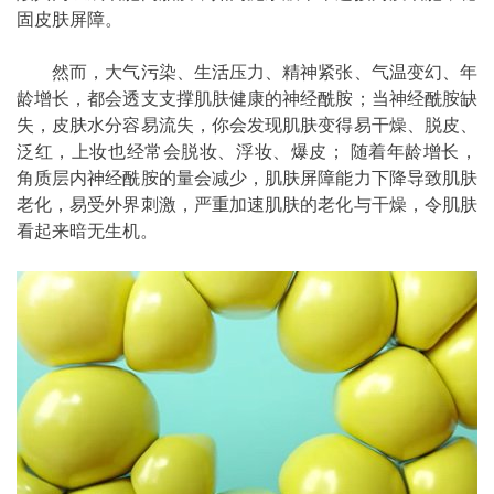
固皮肤屏障。
然而，大气污染、生活压力、精神紧张、气温变幻、年
龄增长，都会透支支撑肌肤健康的神经酰胺；当神经酰胺缺
失，皮肤水分容易流失，你会发现肌肤变得易干燥、脱皮、
泛红，上妆也经常会脱妆、浮妆、爆皮； 随着年龄增长，
角质层内神经酰胺的量会减少，肌肤屏障能力下降导致肌肤
老化，易受外界刺激，严重加速肌肤的老化与干燥，令肌肤
看起来暗无生机。