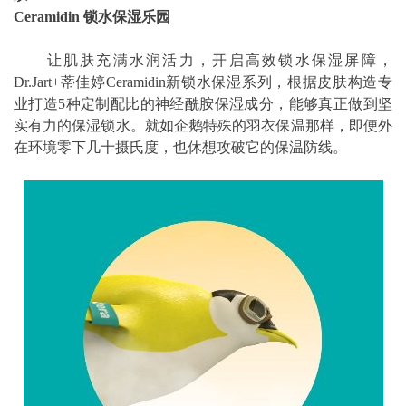
Ceramidin 锁水保湿乐园
让肌肤充满水润活力，开启高效锁水保湿屏障，
Dr.Jart+蒂佳婷Ceramidin新锁水保湿系列，根据皮肤构造专
业打造5种定制配比的神经酰胺保湿成分，能够真正做到坚
实有力的保湿锁水。就如企鹅特殊的羽衣保温那样，即便外
在环境零下几十摄氏度，也休想攻破它的保温防线。