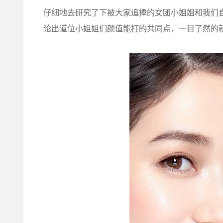
仔细地去研究了下被大家追捧的女团小姐姐和我们
论出道位小姐姐们颜值能打的共同点，一目了然的