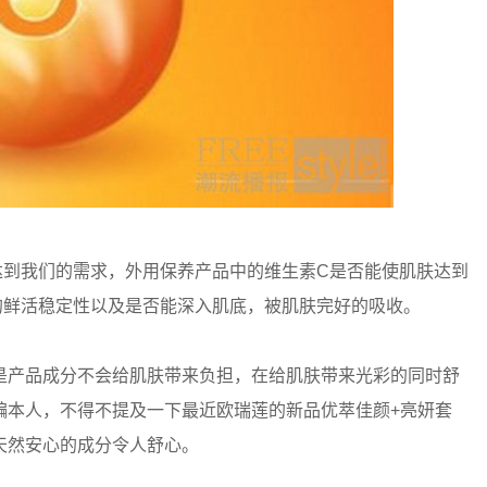
达到我们的需求，外用保养产品中的维生素C是否能使肌肤达到
的鲜活稳定性以及是否能深入肌底，被肌肤完好的吸收。
是产品成分不会给肌肤带来负担，在给肌肤带来光彩的同时舒
编本人，不得不提及一下最近欧瑞莲的新品优萃佳颜+亮妍套
天然安心的成分令人舒心。