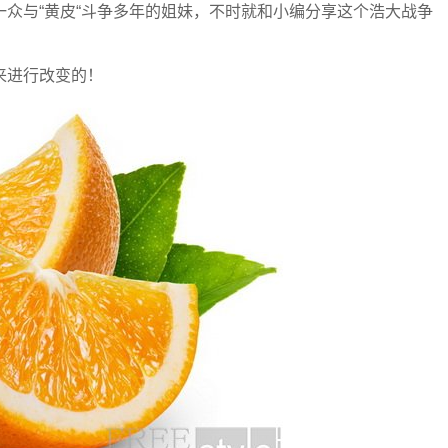
众与“黄皮“斗争多年的姐妹，不时就和小编分享这个浩大战争
来进行改变的！