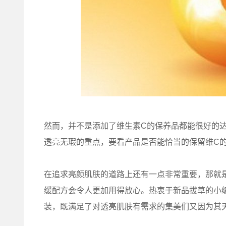
然而，并不是添加了维生素C的保养品都能很好的
透亮无瑕的重点，要看产品是否能恰当的保留维C
在追求亮颜肌肤的道路上还有一点非常重要，那就
缓配方会令人更加用得放心。热衷于新品拔草的小
装，既满足了对透亮肌肤有需求的集美们又因为其