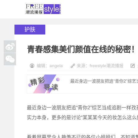
护肤
青春感集美们颜值在线的秘密
编辑：angela
来源：freestyle潮流播报
最近身边一波朋友把追“青你2”综艺
最近身边一波朋友把追“青你2”综艺当成追剧一样
实力本身，更多的是讨论“某某某今天的妆怎么这么好
看着屏幕里令人艳羡不已的各位小姐姐们，不知道