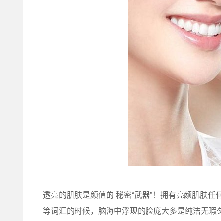
透亮的肌肤是颜值的 秘密“武器”！拥有亮颜肌肤
等词汇的时候，脑海中浮现的脸庞大多是纯洁无瑕