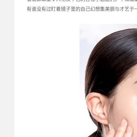
有谁没有过盯着镜子里的自己幻想集美貌与才艺于