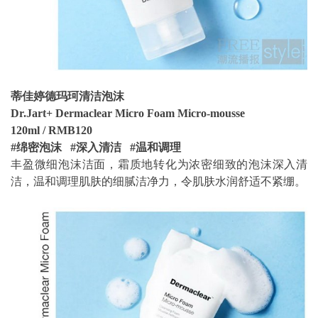
蒂佳婷德玛珂清洁泡沫
Dr.Jart+ Dermaclear Micro Foam Micro-mousse
120ml / RMB120
#绵密泡沫 #深入清洁 #温和调理
丰盈微细泡沫洁面，霜质地转化为浓密细致的泡沫深入清
洁，温和调理肌肤的细腻洁净力，令肌肤水润舒适不紧绷。