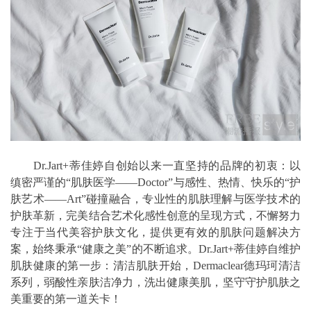
Dr.Jart+蒂佳婷自创始以来一直坚持的品牌的初衷：以
缜密严谨的“肌肤医学——Doctor”与感性、热情、快乐的“护
肤艺术——Art”碰撞融合，专业性的肌肤理解与医学技术的
护肤革新，完美结合艺术化感性创意的呈现方式，不懈努力
专注于当代美容护肤文化，提供更有效的肌肤问题解决方
案，始终秉承“健康之美”的不断追求。Dr.Jart+蒂佳婷自维护
肌肤健康的第一步：清洁肌肤开始，Dermaclear德玛珂清洁
系列，弱酸性亲肤洁净力，洗出健康美肌，坚守守护肌肤之
美重要的第一道关卡！