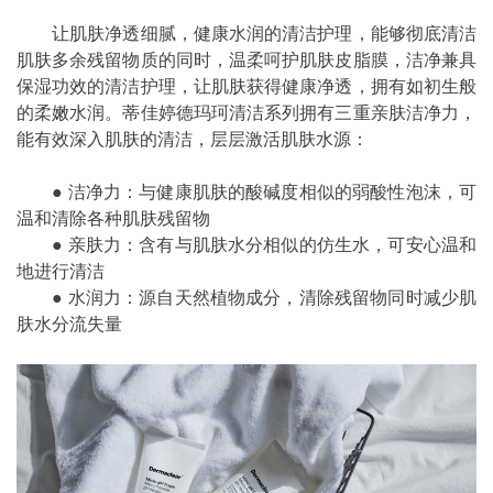
让肌肤净透细腻，健康水润的清洁护理，能够彻底清洁
肌肤多余残留物质的同时，温柔呵护肌肤皮脂膜，洁净兼具
保湿功效的清洁护理，让肌肤获得健康净透，拥有如初生般
的柔嫩水润。蒂佳婷德玛珂清洁系列拥有三重亲肤洁净力，
能有效深入肌肤的清洁，层层激活肌肤水源：
● 洁净力：与健康肌肤的酸碱度相似的弱酸性泡沫，可
温和清除各种肌肤残留物
● 亲肤力：含有与肌肤水分相似的仿生水，可安心温和
地进行清洁
● 水润力：源自天然植物成分，清除残留物同时减少肌
肤水分流失量