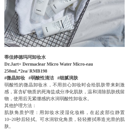
蒂佳婷德玛珂卸妆水
Dr.Jart+ Dermaclear Micro Water Micro-eau
250mL*2ea/ RMB198
#微晶卸妆 #弱酸性清洁 #细腻润肤
弱酸性的微晶卸妆水，不用担心卸妆时会给肌肤带来刺激
感，富含矿物质的死海盐成分净化肌肤，温和清除肌肤残留
物，使用后无紧绷感的水润弱酸性卸妆水。
其他护理方法：
肌肤角质护理：用卸妆水浸湿化妆棉，在起皮部位静置
10~20秒后轻拭。可水润软化角质，轻轻擦拭蒂造光滑的肌
肤。