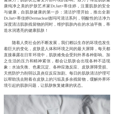
康纯净之美的护肤艺术家Dr.Jart+蒂佳婷，注重肌肤的安全
与健康，自肌肤健康的第一步：清洁护理开始，推出全新
Dr.Jart+蒂佳婷Dermaclear德玛珂清洁系列，弱酸性的洁净力
深度清洁肌肤残留物的同时，维护肌肤内在的水油平衡，蒂
造水润透亮的健康肌肤！
随着人类社会的不断发展，我们赖以生存的坏境也发生
着巨大的变化，皮肤是人体和环境之间的最大屏障，每天都
直接暴露在日常环境中，肌肤难免会受到外界各种影响。加
之生活的压力和精神紧张，都会让肌肤会出现各种不适现
象：水油失衡、色素沉淀、各种应激反应、皮肤屏障受损、
天然防护力削弱以及炎症反应加剧。每日的肌肤清洁护理可
以帮助洗去附着在皮肤上的污垢及多余残留物，缓解外界环
境引起的肌肤问题，让肌肤恢复健康的状态。