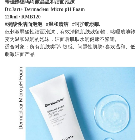
蒂佳婷德玛珂微晶温和洁面泡沫
Dr.Jart+ Dermaclear Micro pH Foam
120ml / RMB120
#弱酸性洁面泡泡 #温和清洁 #呵护脆弱肌
低刺激弱酸性洁面泡沫，有效清除肌肤残留物，啫喱质地转
变为温和滋润的泡沫，洁面后肌肤水润健康不紧绷。
适合对象：所有肌肤类型/ 敏感、问题性肌肤/ 喜欢温和、低
刺激洁面产品