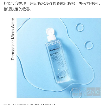
补妆妆容护理：用卸妆水浸湿棉签或化妆棉，补妆前使用，
整理脱落的妆容。