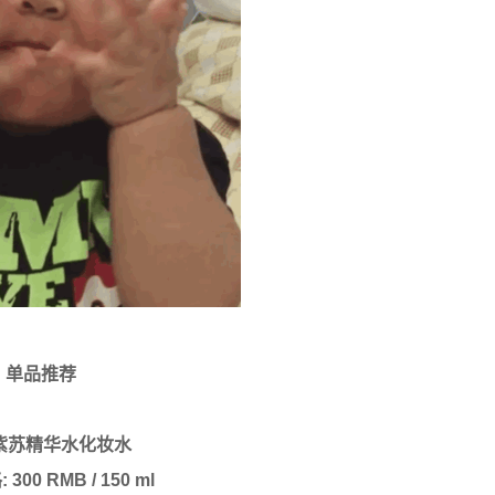
单品推荐
紫苏精华水化妆水
:
300
RMB
/ 150
ml