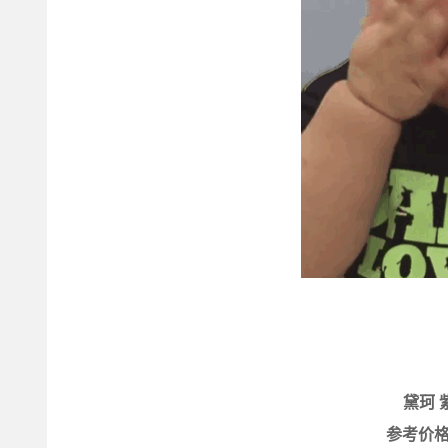
黛珂 
参考价格