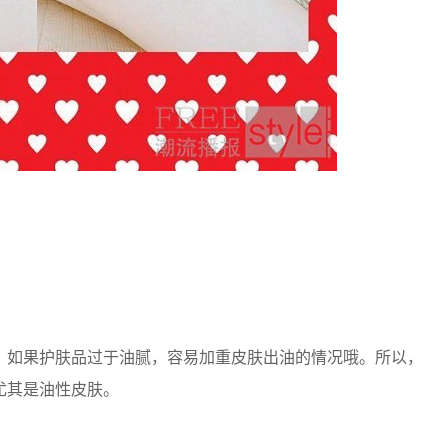
如果护肤品过于油腻，容易加重皮肤出油的情况哦。所以，
尤其是油性皮肤。