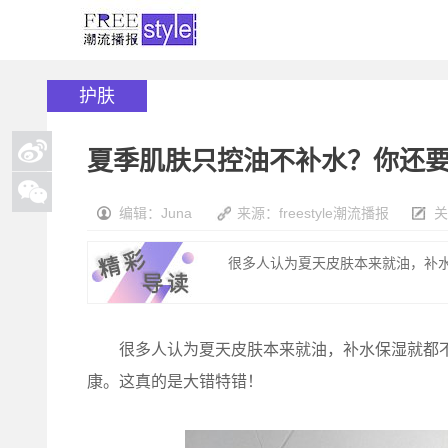
护肤
夏季肌肤只控油不补水？你还
编辑：Juna
来源：freestyle潮流播报
关
很多人认为夏天皮肤本来就油，补水
很多人认为夏天皮肤本来就油，补水保湿就都不
康。这真的是大错特错！