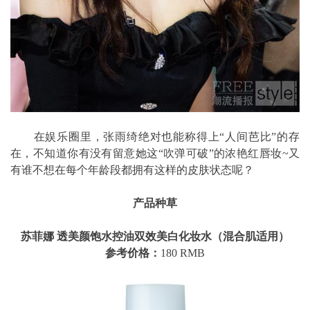
在娱乐圈里，张雨绮绝对也能称得上“人间芭比”的存
在，不知道你有没有留意她这“吹弹可破”的浓艳红唇妆~又
有谁不想在每个年龄段都拥有这样的皮肤状态呢？
产品种草
苏菲娜 透美颜饱水控油双效美白化妆水（混合肌适用）
参考价格：
180 RMB