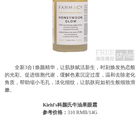
全新3合1焕颜精华，让肌肤赋活新生，时刻焕发热恋般
的光彩。促进细胞代谢，缓解色素沉淀过度，温和去除老化
角质，帮助缩小毛孔，淡化细纹，让肌肤宛如初生般细致滑
嫩。
Kiehl's科颜氏牛油果眼霜
参考价格：
310 RMB/14G