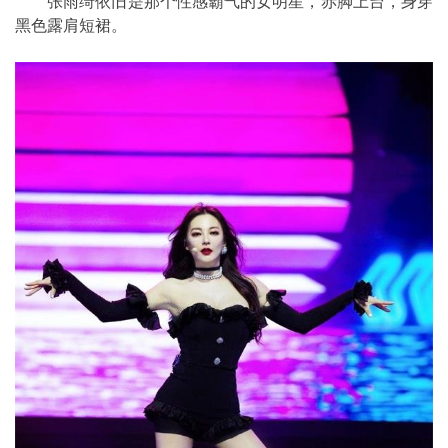
张雨绮依旧是那个性感霸气的女明星，赤脚上台，身穿
黑色露肩短裙。