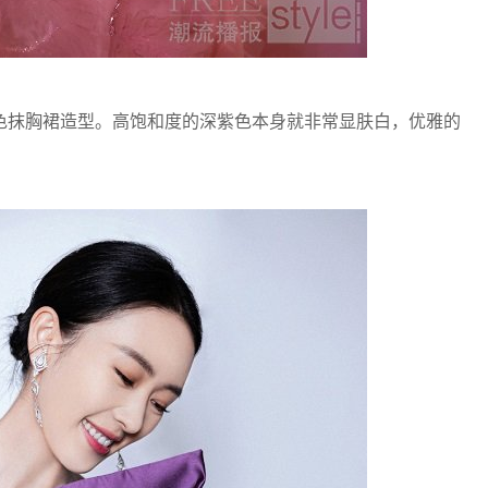
抹胸裙造型。高饱和度的深紫色本身就非常显肤白，优雅的