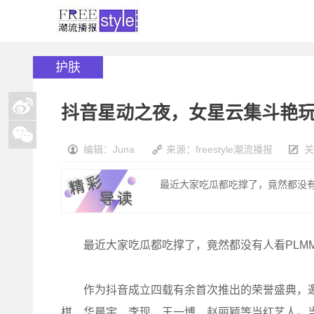
护肤
抖音星动之夜，女星云集斗艳
编辑：Juna
来源：freestyle潮流播报
关
最近大家吃瓜都吃撑了，竟然都没有人
最近大家吃瓜都吃撑了，竟然都没有人看PLM
作为抖音成立四载有余首次推出的荣誉盛典，邀
棋、华晨宇、李现、王一博、赵丽颖等当红艺人。当