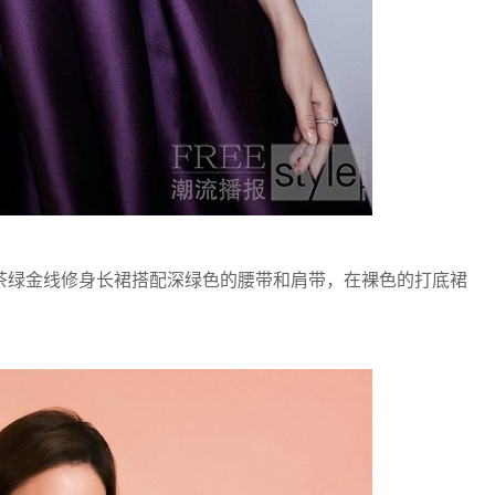
绿金线修身长裙搭配深绿色的腰带和肩带，在裸色的打底裙