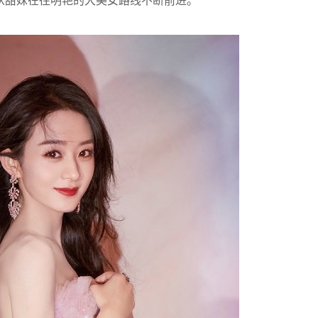
从甜妹在往明艳的大美女路线不断前进。