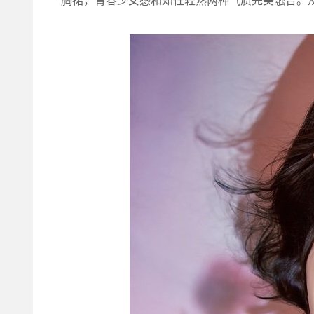
胸裙，青春少女感和知性轻熟两种气质完美融合。