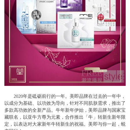
2020年是砥砺前行的一年。美即品牌在过去的一年中，
以成分为基础、以功效为导向，针对不同肌肤需求，推出了
多款高功效的全新产品。牛年新年伊始，美即品牌与国家宝
藏联名，以亚牛方尊为元素，合作推出「牛」转新生新年限
定，以表达对大家新年牛转新生的祝福。美即与你一起，蜕