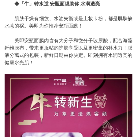
◆
「牛」转水逆 安瓶面膜助你 水润透亮
肌肤干燥有细纹、水油失衡或是上妆卡粉，都是肌肤缺
水惹的祸。美即为你推荐安瓶面膜！
美即安瓶面膜内含有大分子和微分子玻尿酸，配合海藻
纤维膜布，带来更服帖的护肤享受以及更密集的补水力！膜
液分离式的包装，新鲜日期由你决定。即刻拥有水润透亮的
健康水光肌！