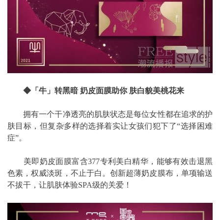
◆「牛」转黑暗 奶皮面膜助你 肤白貌美桃花来
拥有一个干净透亮的肌肤状态是每位女性都在追求的护
肤目标，但复杂多样的选择着实让女孩们犯下了“选择困难
症”。
美即奶皮面膜富含377专利美白精华，能够有效击退黑
色素，权威淡斑，不止于白。创新超薄奶皮膜布，单项输送
不拔干，让肌肤体验SPA级的关爱！