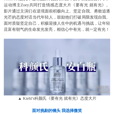
运动博主Zoey共同打造情感态度大片《要有光 就有光》。
影片通过主演们在逆境面前积极向上、坚定自我、勇敢追逐
光芒的态度对话当代年轻人，鼓励他们打破局限发现自我、
面对质疑坚定自己，积极迎接人生中的机遇与挑战，让年轻
且富有朝气的生命发光发亮，相信心中有光，就一定有光！
▲ Kiehl’s科颜氏《要有光 就有光》态度大片
面对挑剔的镜头 我选择微笑