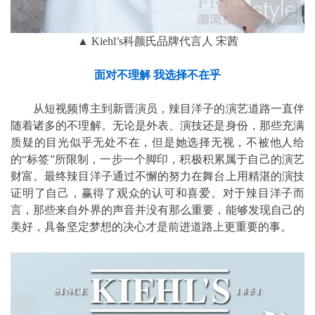
▲ Kiehl’s科颜氏品牌代言人 宋茜
面对不理解 我选择不在乎
从短视频博主到新晋演员，辣目洋子的演艺道路一直伴
随着诸多的不理解。无论是外表、演技还是身份，那些充满
质疑的目光似乎无处不在，但是她选择无视，不被他人给
的“标签”所限制，一步一个脚印，积极积累属于自己的演艺
财富。最终辣目洋子通过不懈的努力在舞台上用精湛的演技
证明了自己，赢得了观众的认可和喜爱。对于辣目洋子而
言，那些来自外界的声音并没有那么重要，能够发现自己的
美好，具备坚定梦想的决心才是前进道路上更重要的事。