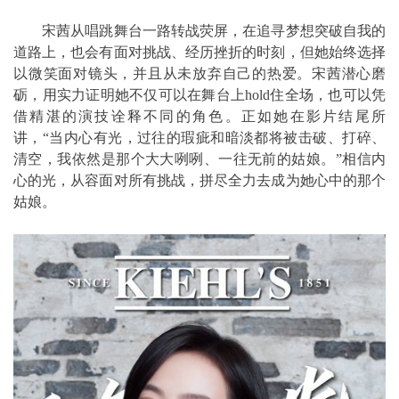
宋茜从唱跳舞台一路转战荧屏，在追寻梦想突破自我的
道路上，也会有面对挑战、经历挫折的时刻，但她始终选择
以微笑面对镜头，并且从未放弃自己的热爱。宋茜潜心磨
砺，用实力证明她不仅可以在舞台上hold住全场，也可以凭
借精湛的演技诠释不同的角色。正如她在影片结尾所
讲，“当内心有光，过往的瑕疵和暗淡都将被击破、打碎、
清空，我依然是那个大大咧咧、一往无前的姑娘。”相信内
心的光，从容面对所有挑战，拼尽全力去成为她心中的那个
姑娘。