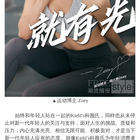
▲运动博主 Zoey
始终和年轻人站在一起的Kiehl's科颜氏，同样也从未停
止对新一代年轻人的关注与支持，面对人生的挑战、质疑和
压力，内心充满光亮、相信无限可能、积极面对，才是当下
新一代年轻人应有的态度。就像Kiehl’s科颜氏为年轻消费者