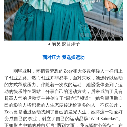
▲演员 辣目洋子
面对压力 我选择运动
刚毕业时，怀揣着梦想的Zoey和大多数年轻人一样踏上
了创业之路。然而创业并非易事，面对失败，她选择以运动
的方式释放压力。伴随着一次次的运动，她慢慢体会到了运
动的快乐并在网站上分享自己的运动方式，后来成为了具有
超高人气的运动博主并创立了“周六野频道”，她希望借助自
己的影响力将积极的人生态度传递给更多的人。不仅如此，
Zoey更是通过运动找到了自己的发光人生，她将这一项爱好
变成自己的事业，创立了自己的运动品牌“Wild Saturday”。
正如影片中她的独白所言“遇到大雨，我选择耐心等待”，在