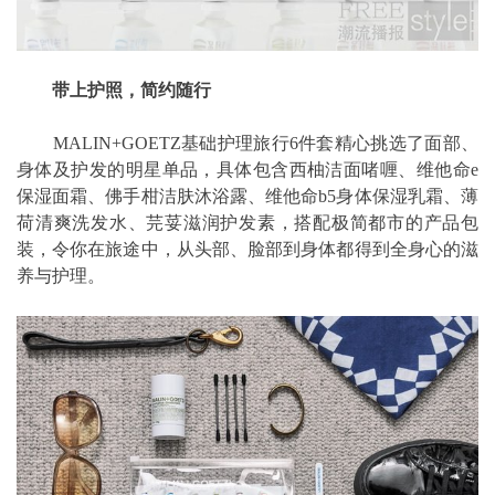
带上护照，简约随行
MALIN+GOETZ基础护理旅行6件套精心挑选了面部、
身体及护发的明星单品，具体包含西柚洁面啫喱、维他命e
保湿面霜、佛手柑洁肤沐浴露、维他命b5身体保湿乳霜、薄
荷清爽洗发水、芫荽滋润护发素，搭配极简都市的产品包
装，令你在旅途中，从头部、脸部到身体都得到全身心的滋
养与护理。