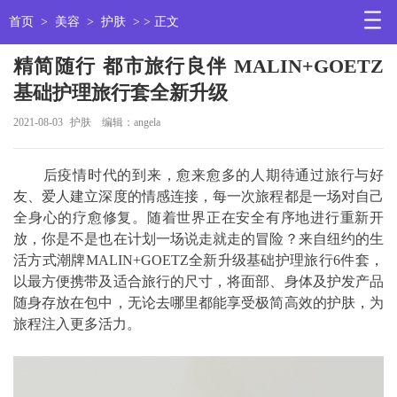
首页
>
美容
>
护肤
> > 正文
精简随行 都市旅行良伴 MALIN+GOETZ
基础护理旅行套全新升级
2021-08-03
护肤
编辑：angela
后疫情时代的到来，愈来愈多的人期待通过旅行与好
友、爱人建立深度的情感连接，每一次旅程都是一场对自己
全身心的疗愈修复。随着世界正在安全有序地进行重新开
放，你是不是也在计划一场说走就走的冒险？来自纽约的生
活方式潮牌MALIN+GOETZ全新升级基础护理旅行6件套，
以最方便携带及适合旅行的尺寸，将面部、身体及护发产品
随身存放在包中，无论去哪里都能享受极简高效的护肤，为
旅程注入更多活力。