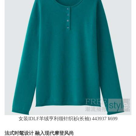
女装IDLF羊绒亨利领针织衫(长袖) 443937 ¥699
法式时髦设计 融入现代摩登风尚