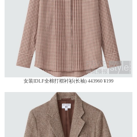
女装IDLF全棉打褶衬衫(长袖) 443960 ¥199