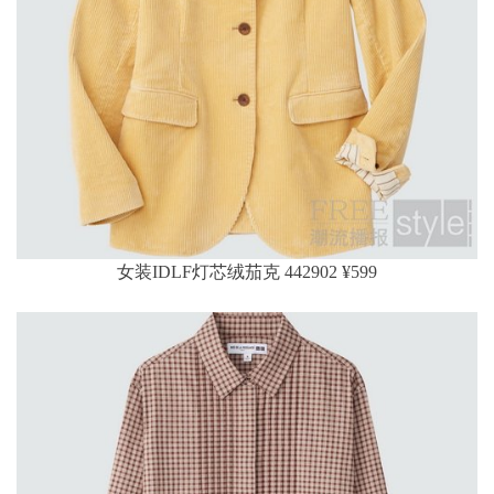
女装IDLF灯芯绒茄克 442902 ¥599