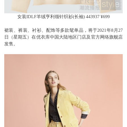
女装IDLF羊绒亨利领针织衫(长袖) 443937 ¥699
裙装、裤装、衬衫、配饰等多款髦单品，将于2021年8月27
日（星期五）在优衣库中国大陆地区门店及官方网络旗舰店
发售。