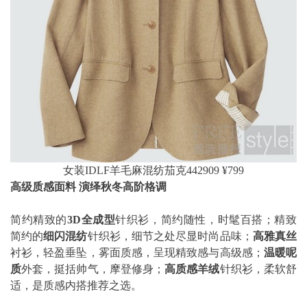
女装IDLF羊毛麻混纺茄克442909 ¥799
高级质感面料 演绎秋冬高阶格调
简约精致的
3D全成型
针织衫，简约随性，时髦百搭；精致
简约的
细闪混纺
针织衫，细节之处尽显时尚品味；
高雅真丝
衬衫，轻盈垂坠，雾面质感，呈现精致感与高级感；
温暖呢
质
外套，挺括帅气，摩登修身；
高质感羊绒
针织衫，柔软舒
适，是质感内搭推荐之选。