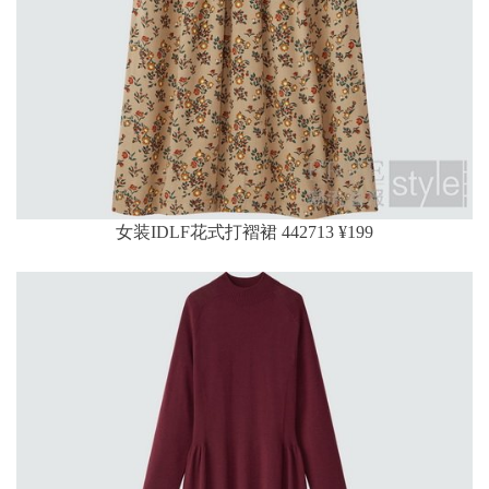
女装IDLF花式打褶裙 442713 ¥199