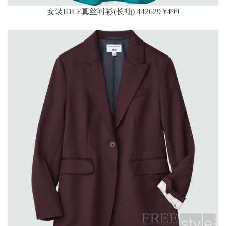
女装IDLF真丝衬衫(长袖) 442629 ¥499