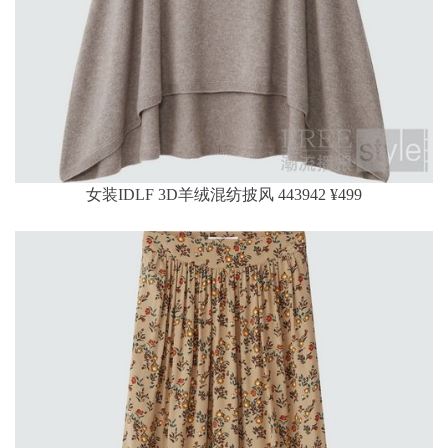
女装IDLF 3D羊绒混纺披风 443942 ¥499