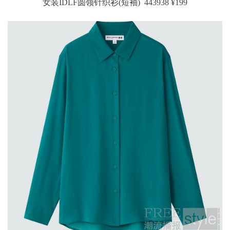
女装IDLF圆领针织衫(短袖) 443938 ¥199