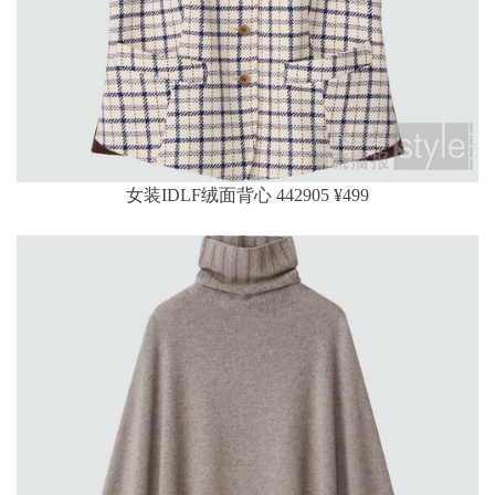
女装IDLF绒面背心 442905 ¥499