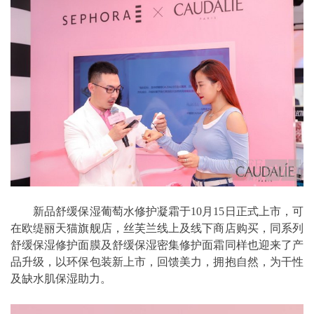
新品舒缓保湿葡萄水修护凝霜于10月15日正式上市，可
在欧缇丽天猫旗舰店，丝芙兰线上及线下商店购买，同系列
舒缓保湿修护面膜及舒缓保湿密集修护面霜同样也迎来了产
品升级，以环保包装新上市，回馈美力，拥抱自然，为干性
及缺水肌保湿助力。