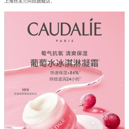
上海丝芙兰向阳旗舰店。