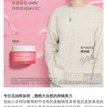
专注且始终如初，拥抱大自然的持续美力
创始人在得知葡萄籽中含有的多酚物质具有抵抗皮肤衰老的