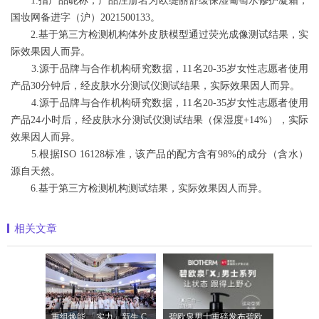
1.指产品昵称，产品注册名为欧缇丽舒缓保湿葡萄水修护凝霜，
国妆网备进字（沪）2021500133。
2.基于第三方检测机构体外皮肤模型通过荧光成像测试结果，实
际效果因人而异。
3.源于品牌与合作机构研究数据，11名20-35岁女性志愿者使用
产品30分钟后，经皮肤水分测试仪测试结果，实际效果因人而异。
4.源于品牌与合作机构研究数据，11名20-35岁女性志愿者使用
产品24小时后，经皮肤水分测试仪测试结果（保湿度+14%），实际
效果因人而异。
5.根据ISO 16128标准，该产品的配方含有98%的成分（含水）
源自天然。
6.基于第三方检测机构测试结果，实际效果因人而异。
相关文章
重组焕能 「实力」新生 Clinique倩碧携手品
碧欧泉男士重磅发布碧欧泉「X」男士系列