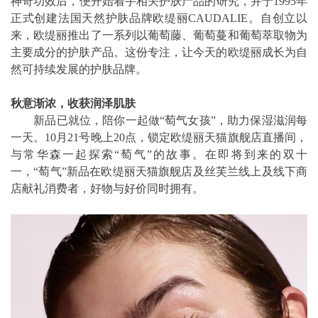
神奇功效后，便开始着手相关护肤产品的研究，并于1995年
正式创建法国天然护肤品牌欧缇丽CAUDALIE。自创立以
来，欧缇丽推出了一系列以葡萄藤、葡萄蔓和葡萄萃取物为
主要成分的护肤产品。这份专注，让今天的欧缇丽成长为自
然可持续发展的护肤品牌。
秋意渐浓，收获润泽肌肤
新品已就位，陪你一起做“萄气女孩”，助力保湿滋润每
一天。10月21号晚上20点，锁定欧缇丽天猫旗舰店直播间，
与常华森一起探索“萄气”的故事。在即将到来的双十
一，“萄气”新品在欧缇丽天猫旗舰店及丝芙兰线上及线下商
店献礼消费者，好物与好价同时拥有。