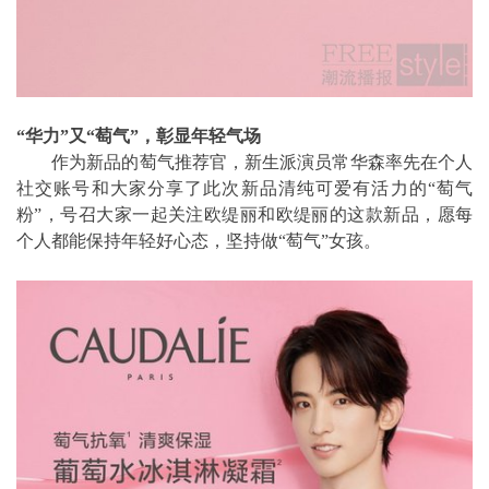
“华力”又“萄气”，彰显年轻气场
作为新品的萄气推荐官，新生派演员常华森率先在个人
社交账号和大家分享了此次新品清纯可爱有活力的“萄气
粉”，号召大家一起关注欧缇丽和欧缇丽的这款新品，愿每
个人都能保持年轻好心态，坚持做“萄气”女孩。