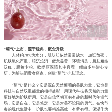
“萄气”上市，源于经典，概念升级
人体约70%为水分，肌肤却依然常常缺水，加班熬夜，
肌肤氧化严重，暗沉难消，疲惫显黄，环境污染，肌肤粗糙
泛红，脱妆卡粉。欧缇丽深谙其中真理，经由多年潜心专
研，为解决消费者痛点，创建“萄气”护肤理念。
“萄气”是什么？它是源自天然葡萄的美肤力量，它也是
科技与自然双重能量的相得益彰，用现代科技将天然的力量
更好地为护肤所用。它是自信坚韧真实有趣的新时代年轻气
场，它是自在，它是笃定，它是对美不设限的勇气。在快节
奏的现代生活中，护肤也要精准高效，有劳有得。保湿作为