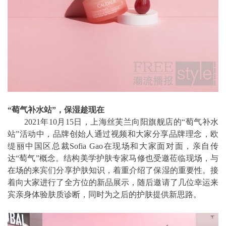
“萄气补水站”，保湿趁现在
2021年10月15日，上海丝芙兰向阳旗舰店的“萄气补水
站”活动中，品牌创始人通过视频和大家分享品牌理念，欧
缇丽中国区总裁Sofia Gao在现场和大家面对面，亲自传
达“萄气”概念。结构美学护肤专家马修也受邀莅临现场，与
在场的来宾们分享护肤知识，着重介绍了保湿的重要性。接
着向大家进行了全方位的新品展示，随后邀请了几位幸运来
宾亲身体验肤质诊断，同时为之后的护肤提供新思路。