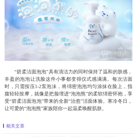
“碧柔洁面泡泡”具有清洁力的同时保持了温和的肤感，
丰盈的泡泡让洗脸这件小事都变得仪式感满满。每次洁面
时，只需按压1-2泵泡沫，将绵密泡泡均匀涂抹在脸上，指
腹轻轻按摩，就像是把脸埋进“泡泡熊”的柔软绵密怀抱，享
受“碧柔洁面泡泡”带来的全新“治愈”洁面体验。寒冷冬日，
让可爱的“泡泡熊”家族陪你一起温柔唤醒肌肤。
相关文章