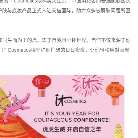
IT Cosmetics依科美关注到了中国消费者的普遍肌肤困扰
护肤与底妆产品正式入驻天猫国际，助力众多被肌肤问题所困
每一个你如同生而为王的虎，忠于自我且心怀世界。自信不仅来源于你
 Cosmetics将守护你忙碌的日日夜夜，让你轻松应对面部