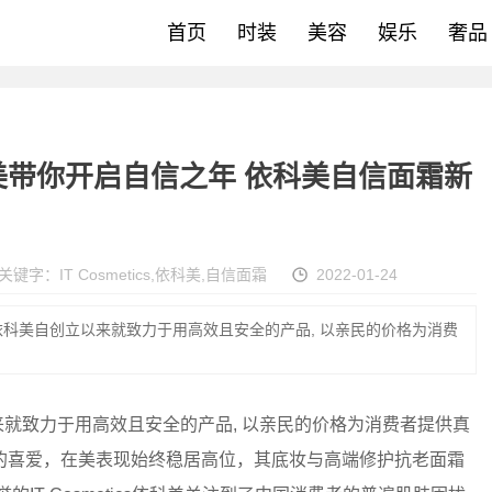
首页
时装
美容
娱乐
奢品
s依科美带你开启自信之年 依科美自信面霜新
关键字：
IT Cosmetics
,
依科美
,
自信面霜
2022-01-24
ics依科美自创立以来就致力于用高效且安全的产品, 以亲民的价格为消费
立以来就致力于用高效且安全的产品, 以亲民的价格为消费者提供真
的喜爱，在美表现始终稳居高位，其底妆与高端修护抗老面霜