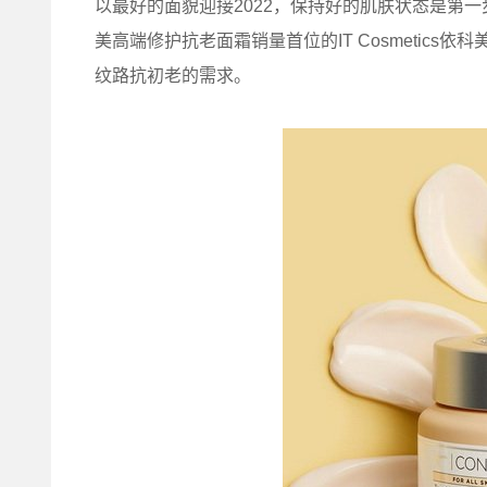
以最好的面貌迎接2022，保持好的肌肤状态是第一步，
美高端修护抗老面霜销量首位的IT Cosmetic
纹路抗初老的需求。