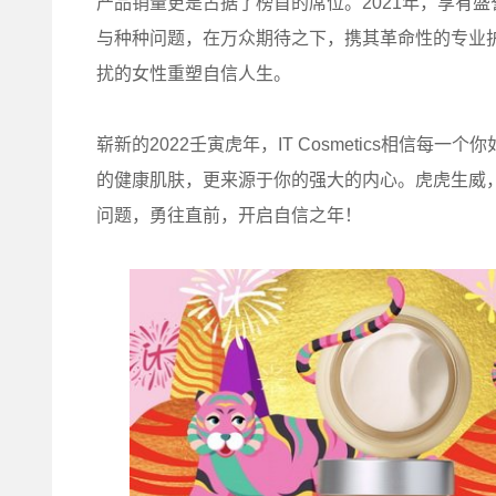
产品销量更是占据了榜首的席位。2021年，享有盛誉的
与种种问题，在万众期待之下，携其革命性的专业
扰的女性重塑自信人生。
崭新的2022壬寅虎年，IT Cosmetics相信
的健康肌肤，更来源于你的强大的内心。虎虎生威，IT
问题，勇往直前，开启自信之年！