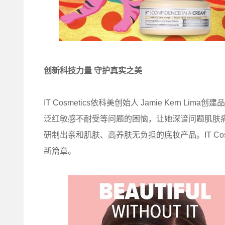
创新科技力量 守护真实之美
IT Cosmetics依科美创始人 Jamie Kern
泛红敏感不耐受等问题的困恼，让她深谙问题肌肤
研制出亲和肌肤、高养肤无负担的底妆产品。IT Co
新篇章。