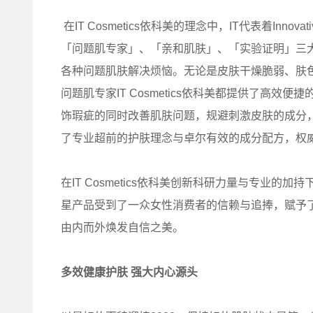
在IT Cosmetics依科美的理念中，IT代表着Innov
「问题肌专家」、「亲和肌肤」、「实验证明」三
各种问题肌肤解决烦恼。无论是皮肤干燥脆弱、肤
问题肌专家IT Cosmetics依科美都提供了高
饰瑕疵的同时改善肌肤问题，规避刺激皮肤的成分
了专业超前的护肤理念与卓尔有效的成分配方，权
在IT Cosmetics依科美创新科研力量与专业的
星产品受到了一众女性消费者的信赖与追捧，赋予
由内而外焕发自信之美。
多效健康护肤 强大内心源头