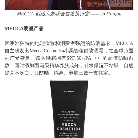
MECCA 创始人兼联合首席执行官 —— Jo Horgan
MECCA
明星产品
因澳洲独特的地理位置和消费者强烈的防晒需求，MECCA
自主研发出Mecca Cosmetica小黑管妆前防晒霜，在全球范围
内广受赞誉。该防晒霜拥有SPF 50+/PA++++的高倍防晒系
数，同时添加面霜级精华养肤成分，补水保湿不粘腻，自然
提亮不泛白，让防晒、隔离、养肤三效一支搞定。