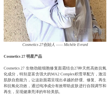
Cosmetics 27创始人 —— Michèle Evrard
Cosmetics 27
明星产品
Cosmetics 27 生物劲能细胞修复面霜结合27种天然高效抗氧
化成分，特别是富含强大的MA2 Complex积雪草配方，激活
肌肤自愈能力，让这款面霜呈现出卓越的舒缓、修复、再生
和抗氧化功效，通过纯净成分有效帮助皮肤进行自我调节和
再生，呈现健康亮泽的年轻美肌。