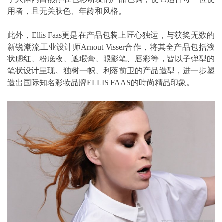
用者，且无关肤色、年龄和风格。
此外，Ellis Faas更是在产品包装上匠心独运，与获奖无数的
新锐潮流工业设计师Arnout Visser合作，将其全产品包括液
状腮红、粉底液、遮瑕膏、眼影笔、唇彩等，皆以子弹型的
笔状设计呈现。独树一帜、利落前卫的产品造型，进一步塑
造出国际知名彩妆品牌ELLIS FAAS的時尚精品印象。