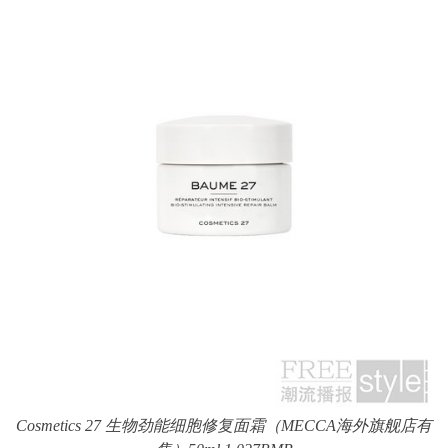
Cosmetics 27 生物劲能细胞修复面霜（MECCA海外旗舰店有