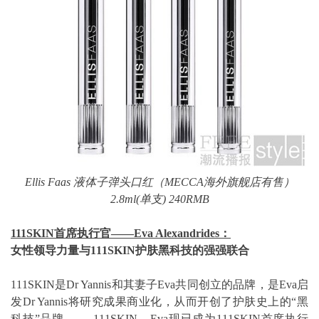
Ellis Faas 液体子弹头口红（MECCA海外旗舰店有售）
2.8ml(单支) 240RMB
111SKIN
首席执行官
——Eva Alexandrides
：
女性领导力量与
111SKIN
护肤黑科技的强强联合
111SKIN是Dr Yannis和其妻子Eva共同创立的品牌，是Eva启
发Dr Yannis将研究成果商业化，从而开创了护肤史上的“黑
科技”品牌 —— 111SKIN。Eva现已成为111SKIN首席执行