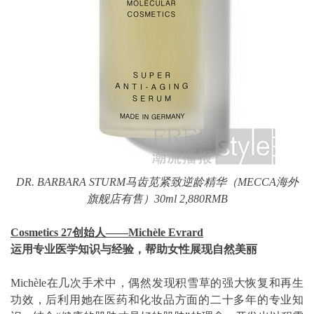
DR. BARBARA STURM马齿苋紧致逆龄精华（MECCA海外
旗舰店有售）30ml 2,880RMB
Cosmetics 27
创始人
——Michèle Evrard
运用专业医学知识与经验，帮助女性展现自然美丽
Michèle在几次手术中，偶然发现积雪草的强大恢复和再生
功效，后利用她在医药和化妆品方面的二十多年的专业知