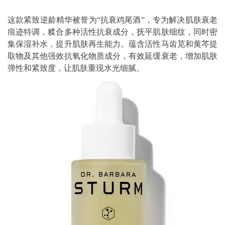
这款紧致逆龄精华被誉为“抗衰鸡尾酒”，专为解决肌肤衰老
痕迹特调，糅合多种活性抗衰成分，抚平肌肤细纹，同时密
集保湿补水，提升肌肤再生能力。蕴含活性马齿苋和黄芩提
取物及其他强效抗氧化物质成分，有效延缓衰老，增加肌肤
弹性和紧致度，让肌肤重现水光细腻。