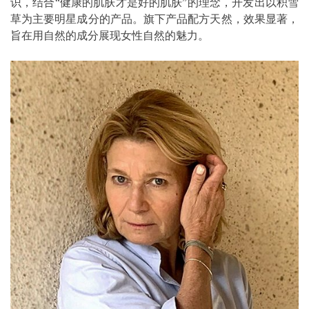
识，结合“健康的肌肤才是好的肌肤”的理念，开发出以积雪
草为主要明星成分的产品。旗下产品配方天然，效果显著，
旨在用自然的成分展现女性自然的魅力。