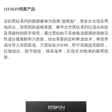
111SKIN
明星产品
这款黑钻系列的眼膜被称为急救“超模贴”，曾多次出现在秀
场后台，深受国际超模喜爱。奢华太空黑钻系列以顶尖科技
及突破性的医学研究，通过黑钻粒子高效输送眼膜的强效活
性成分视黄醇和六胜肽，结合革新的定时释放技术，将营养
成分导入深层肌底。只需短短20分钟，即可高能提亮眼部，
抗皱提拉，抚平细纹，保湿滋养，呈现水光饱满的眼周肌
肤。