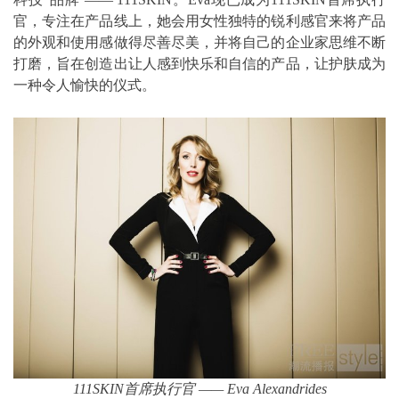
官，专注在产品线上，她会用女性独特的锐利感官来将产品
的外观和使用感做得尽善尽美，并将自己的企业家思维不断
打磨，旨在创造出让人感到快乐和自信的产品，让护肤成为
一种令人愉快的仪式。
111SKIN首席执行官 —— Eva Alexandrides