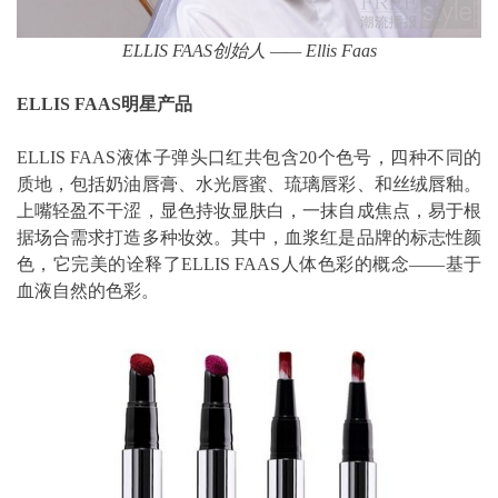
ELLIS FAAS创始人 —— Ellis Faas
ELLIS FAAS
明星产品
ELLIS FAAS液体子弹头口红共包含20个色号，四种不同的
质地，包括奶油唇膏、水光唇蜜、琉璃唇彩、和丝绒唇釉。
上嘴轻盈不干涩，显色持妆显肤白，一抹自成焦点，易于根
据场合需求打造多种妆效。其中，血浆红是品牌的标志性颜
色，它完美的诠释了ELLIS FAAS人体色彩的概念——基于
血液自然的色彩。