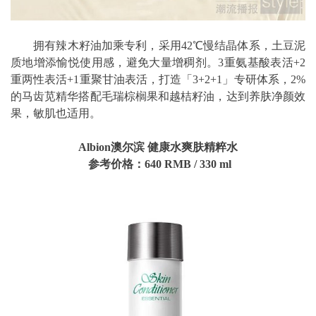
拥有辣木籽油加乘专利，采用42℃慢结晶体系，土豆泥
质地增添愉悦使用感，避免大量增稠剂。3重氨基酸表活+2
重两性表活+1重聚甘油表活，打造「3+2+1」专研体系，2%
的马齿苋精华搭配毛瑞棕榈果和越桔籽油，达到养肤净颜效
果，敏肌也适用。
Albion澳尔滨 健康水爽肤精粹水
参考价格：640
RMB
/
330 ml