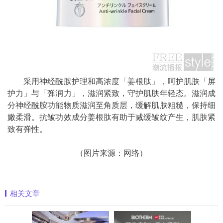
采用神经酰胺护理和高浓度「姜根肽」，呵护肌肤「屏
护力」与「弹润力」，滋润紧致，守护肌肤年轻态。滋润成
分神经酰胺功能物质滋润至角质层，缓解肌肤粗糙，保持细
嫩柔滑。抗皱功效成分姜根肽有助于减缓皱纹产生，肌肤紧
致有弹性。
（图片来源：网络）
相关文章