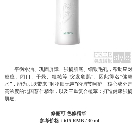
平衡水油、巩固屏障、强韧肌底、细致毛孔，帮助应对
痘痘、闭口、干燥、粗糙等“突发危肌”。因此得名“健康
水”，能为肌肤带来“润物细无声”的调节呵护。核心成分是
高浓度的北国薏仁精华，以及三重复合植萃：打造健康强韧
肌底。
修丽可 色修精华
参考价格：615
RMB
/
30 ml