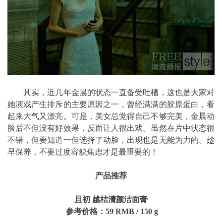
其实，近几年金晨的状态一直备受吐槽，这也是大家对
她演戏产生排斥的主要原因之一，曾经满满的胶原蛋白，看
起来大气又漂亮。可是，美女总觉得自己不够完美，金晨动
脸后不但没有好效果，反而让人很出戏。虽然在片中状态很
不错，但要知道一但选择了动脸，出现也是无能为力的。趁
早保养，不要过度容貌焦虑才是最重要的！
产品推荐
且初 越桔清颜洁面膏
参考价格：59
RMB
/
150 g