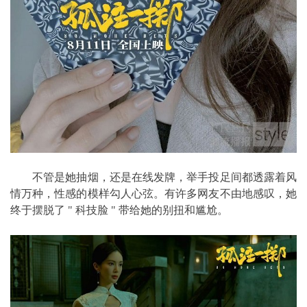
不管是她抽烟，还是在线发牌，举手投足间都透露着风
情万种，性感的模样勾人心弦。有许多网友不由地感叹，她
终于摆脱了 " 科技脸 " 带给她的别扭和尴尬。