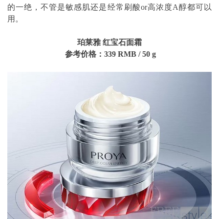
的一绝，不管是敏感肌还是经常刷酸or高浓度A醇都可以
用。
珀莱雅 红宝石面霜
参考价格：339
RMB
/
50 g