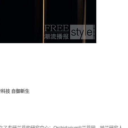
奇科技
自御新生
专研兰花的研究中心：Orchidarium®兰花园。娇兰研究人