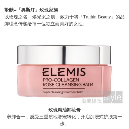
挚献--「奥斯汀」玫瑰家族
以玫瑰之名，焕光采之肌。致力于将「Truthin Beauty」的品
牌理念传递给每一位独立而美好的女性。
玫瑰精油卸妆膏
养卸合一，感受三重质地奢宠转化，开启沉浸式护肤第一
步。