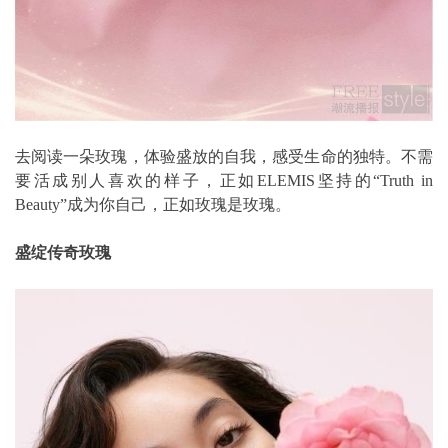
去阅读一朵玫瑰，体验盛放的自我，感受生命的独特。不需
要活成别人喜欢的样子，正如ELEMIS坚持的“Truth in
Beauty”成为你自己，正如玫瑰是玫瑰。
盛绽传奇玫瑰