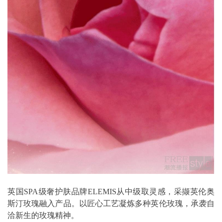
英国SPA级奢护肤品牌ELEMIS从中级取灵感，采撷英伦奥
斯汀玫瑰融入产品。以匠心工艺凝炼多种英伦玫瑰，承袭自
洽新生的玫瑰精神。