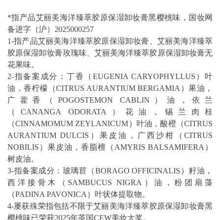
*指产品艾丽美海洋臻萃胶原保湿卸妆膏黑樱桃味，国妆网
备进字（沪）2025000257
1-指产品艾丽美海洋臻萃胶原保湿卸妆膏、艾丽美海洋臻萃
胶原保湿卸妆膏玫瑰味、艾丽美海洋臻萃胶原保湿卸妆膏无
花果味。
2-指备案成分：丁香（EUGENIA CARYOPHYLLUS）叶
油，香柠檬（CITRUS AURANTIUM BERGAMIA）果油，
广藿香（POGOSTEMON CABLIN）油，依兰
（CANANGA ODORATA）花油，锡兰肉桂
（CINNAMOMUM ZEYLANICUM）叶油，酸橙（CITRUS
AURANTIUM DULCIS）果皮油，广西沙柑（CITRUS
NOBILIS）果皮油，香脂檀（AMYRIS BALSAMIFERA）
树皮油。
3-指备案成分：玻璃苣（BORAGO OFFICINALIS）籽油，
西洋接骨木（SAMBUCUS NIGRA）油，粉团扇藻
（PADINA PAVONICA）叶状体提取物。
4-屡获殊荣指包括不限于艾丽美海洋臻萃胶原保湿卸妆膏黑
樱桃味已荣获2025年英国CEW美妆大奖。