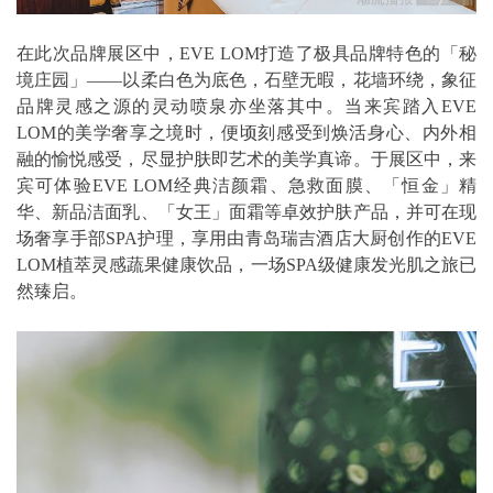
在此次品牌展区中，EVE LOM打造了极具品牌特色的「秘
境庄园」——以柔白色为底色，石壁无暇，花墙环绕，象征
品牌灵感之源的灵动喷泉亦坐落其中。当来宾踏入EVE
LOM的美学奢享之境时，便顷刻感受到焕活身心、内外相
融的愉悦感受，尽显护肤即艺术的美学真谛。于展区中，来
宾可体验EVE LOM经典洁颜霜、急救面膜、「恒金」精
华、新品洁面乳、「女王」面霜等卓效护肤产品，并可在现
场奢享手部SPA护理，享用由青岛瑞吉酒店大厨创作的EVE
LOM植萃灵感蔬果健康饮品，一场SPA级健康发光肌之旅已
然臻启。