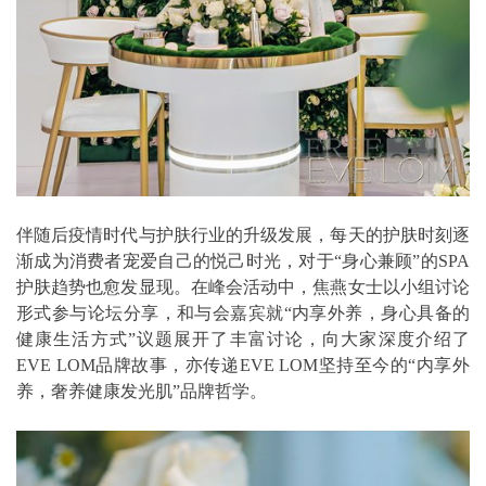
伴随后疫情时代与护肤行业的升级发展，每天的护肤时刻逐
渐成为消费者宠爱自己的悦己时光，对于“身心兼顾”的SPA
护肤趋势也愈发显现。在峰会活动中，焦燕女士以小组讨论
形式参与论坛分享，和与会嘉宾就“内享外养，身心具备的
健康生活方式”议题展开了丰富讨论，向大家深度介绍了
EVE LOM品牌故事，亦传递EVE LOM坚持至今的“内享外
养，奢养健康发光肌”品牌哲学。