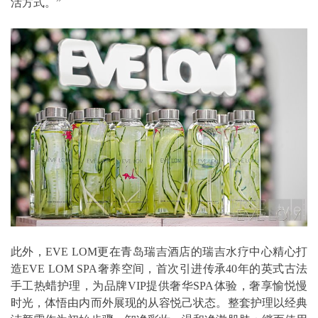
活方式。”
此外，EVE LOM更在青岛瑞吉酒店的瑞吉水疗中心精心打
造EVE LOM SPA奢养空间，首次引进传承40年的英式古法
手工热蜡护理，为品牌VIP提供奢华SPA体验，奢享愉悦慢
时光，体悟由内而外展现的从容悦己状态。整套护理以经典