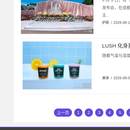
6 月 9 日，
发布会，在成都
主...
护肤
/
2026-06-
LUSH 化
随着气温与湿度
美体
/
2026-06-
上一页
1
2
3
4
5