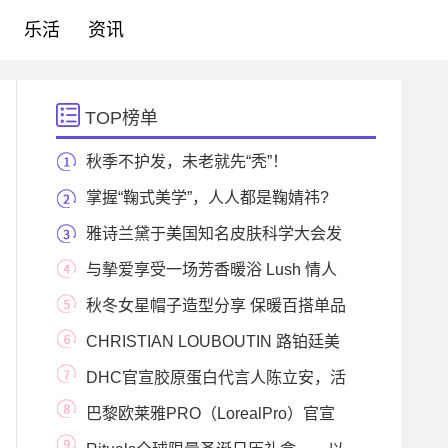
乐活
资讯
TOP榜单
秋季不护发，未老就先“秃”！
掌握“鞠式美学”，人人都是鞠婧祎?
雅诗兰黛于美国知名皮肤科学大会发
布 皮肤昼夜
与摰爱享受一场芳香暖浴 Lush 情人
节系列 爱的献
秋冬女星帽子造型分享 保暖百搭单品
CHRISTIAN LOUBOUTIN 路铂廷美
妆FÉTICHE原欲系列 映日青
DHC官宣胶原蛋白代言人陈立安，活
力开启元气时
巴黎欧莱雅PRO（LorealPro）官宣