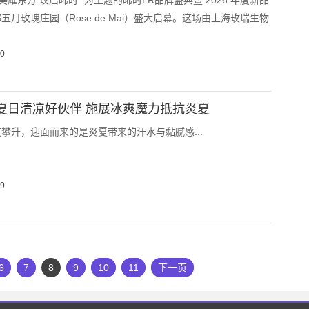
以 “美耀东方 玫启晞时” 为主题的晞时LR品牌盛典暨 2026 年度新品
五月玫瑰庄园（Rose de Mai）盛大启幕。这场由上海玫瑞生物
10
身夏日清凉好伙伴 施展冰爽魔力抵抗炎夏
攀升，迎面而来的是炎夏带来的汗水与黏腻感...
09
6
7
8
9
10
11
下一页