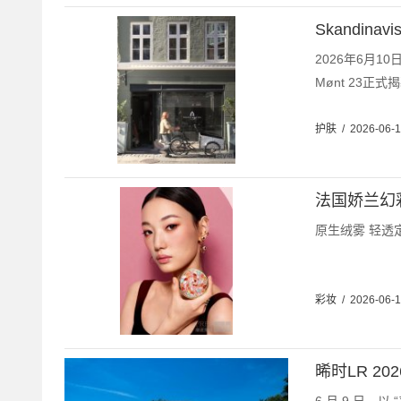
Skandi
2026年6月10
Mønt 23正式
护肤
/
2026-06-1
法国娇兰幻
原生绒雾 轻透定
彩妆
/
2026-06-
晞时LR 2