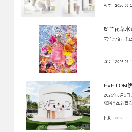
彩妆
/
2026-06-
娇兰花草水
花草水语，不止
彩妆
/
2026-06-
EVE L
2026年6月
耀揭幕品牌首次
护肤
/
2026-06-1