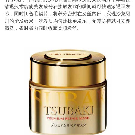
渗透技术能使美发成分在接触发丝的瞬间就可快速渗透至发
芯，同时闭合毛鳞片，将养分密封在发丝内部，实现沙龙级
别的护发效果！洗发后均匀涂抹至发尾，无需等待就可立即
清洗，省时省力同时收获柔顺发丝。