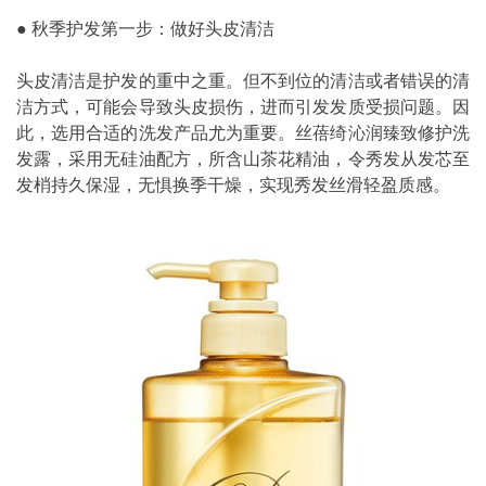
● 秋季护发第一步：做好头皮清洁
头皮清洁是护发的重中之重。但不到位的清洁或者错误的清
洁方式，可能会导致头皮损伤，进而引发发质受损问题。因
此，选用合适的洗发产品尤为重要。丝蓓绮沁润臻致修护洗
发露，采用无硅油配方，所含山茶花精油，令秀发从发芯至
发梢持久保湿，无惧换季干燥，实现秀发丝滑轻盈质感。