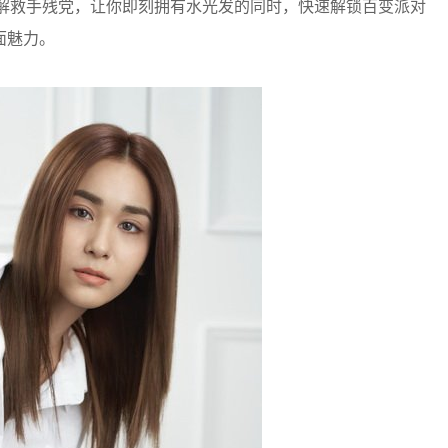
力解救手残党，让你即刻拥有水光发的同时，快速解锁百变派对
面魅力。