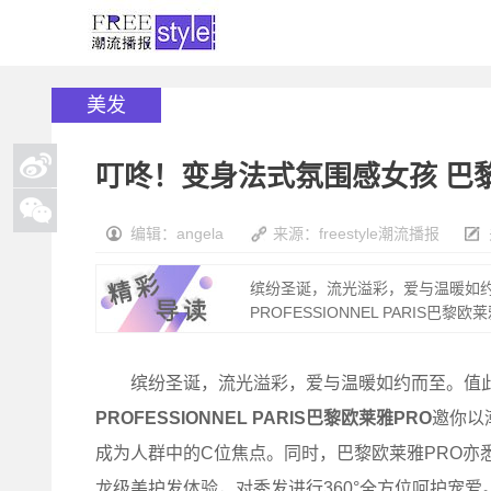
美发
叮咚！变身法式氛围感女孩 巴黎
编辑：angela
来源：freestyle潮流播报
缤纷圣诞，流光溢彩，爱与温暖如约而
PROFESSIONNEL PARIS巴黎欧莱雅
缤纷圣诞，流光溢彩，爱与温暖如约而至。值此
PROFESSIONNEL PARIS巴黎欧莱雅PRO
邀你以
成为人群中的C位焦点。同时，巴黎欧莱雅PRO亦
龙级美护发体验，对秀发进行360°全方位呵护宠爱