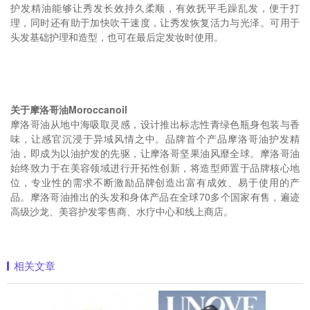
护发精油能够让秀发长效持久柔顺，有效抚平毛躁乱发，便于打
理，同时还有助于加快吹干速度，让秀发恢复活力与光泽。可用于
头发基础护理和造型，也可在最后定发妆时使用。
关于摩洛哥油Moroccanoil
摩洛哥油从地中海吸取灵感，设计推出标志性青绿色瓶身包装与香
味，让感官沉浸于异域风情之中。品牌首个产品摩洛哥油护发精
油，即成为以油护发的先驱，让摩洛哥坚果油风靡全球。摩洛哥油
始终致力于在美容领域进行开拓性创新，将造型师置于品牌核心地
位，专业性的需求不断激励品牌创造出富有成效、易于使用的产
品。摩洛哥油推出的头发和身体产品在全球70多个国家有售，遍迹
高级沙龙、美容护发零售商、水疗中心和线上商店。
相关文章