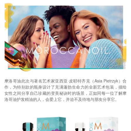
摩洛哥油此次与著名艺术家亚西亚·皮耶特齐克（Asia Pietrzyk）合
作，为特别款的瓶身设计了充满蓬勃生命力的全新艺术包装，描绘
女性之间分享自己珍藏的变美秘诀时的场景，正如同每一位了解摩
洛哥油护发精油的人，会爱上它，并迫不及待地与朋友分享它。