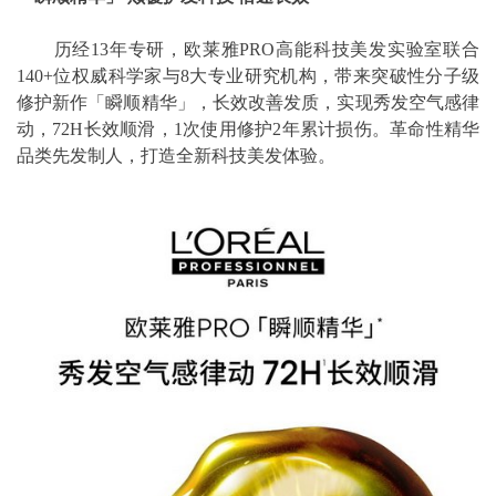
历经13年专研，欧莱雅PRO高能科技美发实验室联合
140+位权威科学家与8大专业研究机构，带来突破性分子级
修护新作「瞬顺精华」，长效改善发质，实现秀发空气感律
动，72H长效顺滑，1次使用修护2年累计损伤。革命性精华
品类先发制人，打造全新科技美发体验。