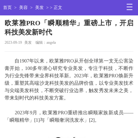
首页
>
美容
>
美发
> > 正文
欧莱雅PRO「瞬顺精华」重磅上市，开启
科技美发新时代
2023-09-19
美发
编辑：angela
自1907年以来，欧莱雅PRO从开创全球第一支无公害染
膏开始，100多年潜心研究专业美发，专注于科技，不断作
为行业先锋带来业界科技革新。2023年，欧莱雅PRO焕新升
级，重塑其高端沙龙科技美发的品牌价值，以专业美发技术
与尖端美发科技，不断突破行业边界，触发秀发未来之美，
带来划时代的科技美发方案。
2023年9月，欧莱雅PRO重磅推出瞬顺家族新成员——
「瞬顺精华」
[1]
与「瞬顺奢润洗发水」
[2]
。