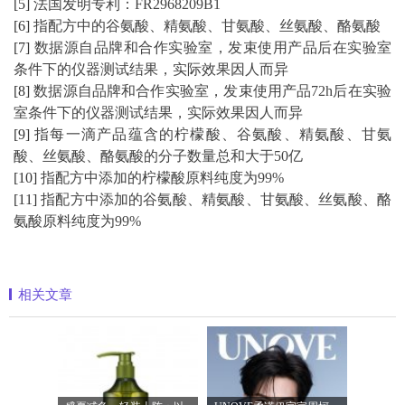
[5]
法国发明专利：FR2968209B1
[6]
指配方中的谷氨酸、精氨酸、甘氨酸、丝氨酸、酪氨酸
[7]
数据源自品牌和合作实验室，发束使用产品后在实验室
条件下的仪器测试结果，实际效果因人而异
[8]
数据源自品牌和合作实验室，发束使用产品72h后在实验
室条件下的仪器测试结果，实际效果因人而异
[9]
指每一滴产品蕴含的柠檬酸、谷氨酸、精氨酸、甘氨
酸、丝氨酸、酪氨酸的分子数量总和大于50亿
[10]
指配方中添加的柠檬酸原料纯度为99%
[11]
指配方中添加的谷氨酸、精氨酸、甘氨酸、丝氨酸、酪
氨酸原料纯度为99%
相关文章