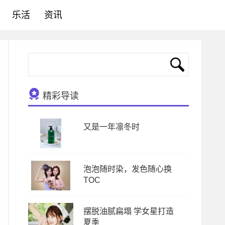
乐活
资讯
精彩导读
又是一年凛冬时
泡泡随时染，发色随心换
TOC
摆脱油腻扁塌 学女星打造
夏季