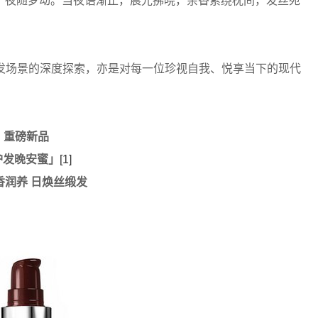
，夜随梦动。当夜语渐止，晨光拂晓，余香萦绕枕间，发丝宛
发场景的深度探索，亦是对每一位珍视自我、悦享当下的现代
重磅新品
护发晚安蜜」
[1]
香润养 日焕丝缎发