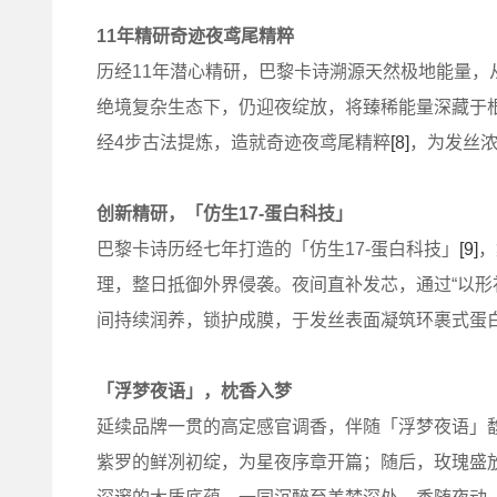
11
年精研奇迹夜鸢尾精粹
历经11年潜心精研，巴黎卡诗溯源天然极地能量，
绝境复杂生态下，仍迎夜绽放，将臻稀能量深藏于
经4步古法提炼，造就奇迹夜鸢尾精粹
[8]
，为发丝
创新精研，「仿生17-蛋白科技」
巴黎卡诗历经七年打造的「仿生17-蛋白科技」
[9]
，
理，整日抵御外界侵袭。夜间直补发芯，通过“以形
间持续润养，锁护成膜，于发丝表面凝筑环裹式蛋
「浮梦夜语」，枕香入梦
延续品牌一贯的高定感官调香，伴随「浮梦夜语」
紫罗的鲜冽初绽，为星夜序章开篇；随后，玫瑰盛