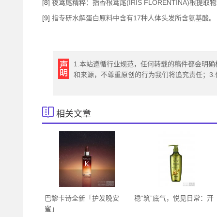
[8]
夜鸢尾精粹：指香根鸢尾(IRIS FLORENTINA)根提取
[9]
指专研水解蛋白原料中含有17种人体头发所含氨基酸。
1.本站遵循行业规范，任何转载的稿件都会明确
和来源，不尊重原创的行为我们将追究责任；3
相关文章
巴黎卡诗全新「护发晚安
稳“筑”底气，悦见日常：开
蜜」