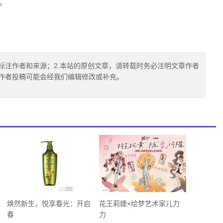
物。
标注作者和来源；2.本站的原创文章，请转载时务必注明文章作者
.作者投稿可能会经我们编辑修改或补充。
焕然新生，悦享春光：开启
花王莉婕×绘梦艺术家儿力
春
力