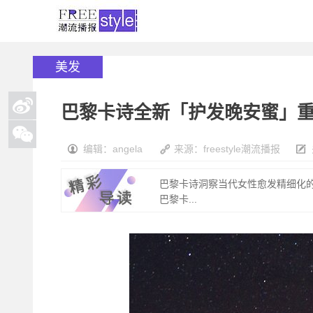
美发
巴黎卡诗全新「护发晚安蜜」重
编辑：angela
来源：freestyle潮流播报
巴黎卡诗洞察当代女性愈发精细化的
巴黎卡...