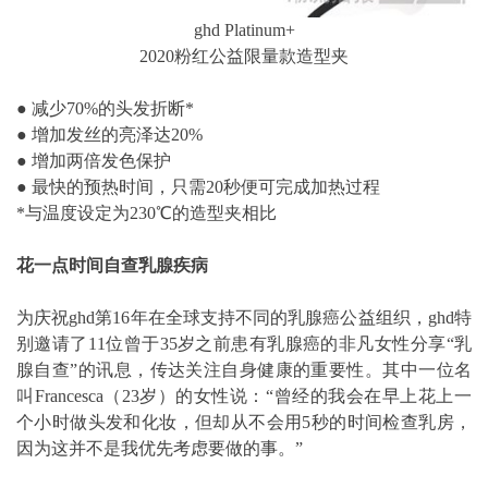
ghd Platinum+
2020粉红公益限量款造型夹
● 减少70%的头发折断*
● 增加发丝的亮泽达20%
● 增加两倍发色保护
● 最快的预热时间，只需20秒便可完成加热过程
*与温度设定为230℃的造型夹相比
花一点时间自查乳腺疾病
为庆祝ghd第16年在全球支持不同的乳腺癌公益组织，ghd特
别邀请了11位曾于35岁之前患有乳腺癌的非凡女性分享“乳
腺自查”的讯息，传达关注自身健康的重要性。其中一位名
叫Francesca（23岁）的女性说：“曾经的我会在早上花上一
个小时做头发和化妆，但却从不会用5秒的时间检查乳房，
因为这并不是我优先考虑要做的事。”