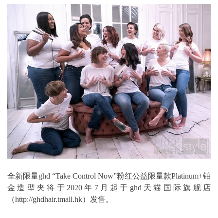
全新限量ghd “Take Control Now”粉红公益限量款Platinum+铂
金造型夹将于2020年7月起于ghd天猫国际旗舰店
（http://ghdhair.tmall.hk）发售。