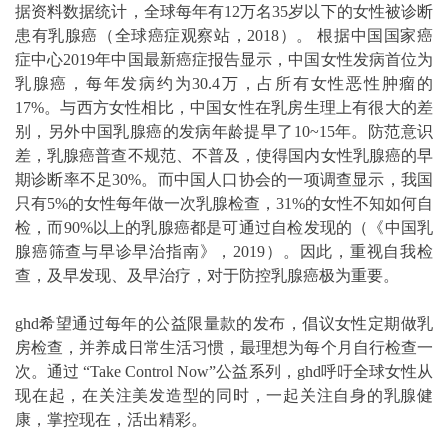
据资料数据统计，全球每年有12万名35岁以下的女性被诊断
患有乳腺癌（全球癌症观察站，2018）。 根据中国国家癌
症中心2019年中国最新癌症报告显示，中国女性发病首位为
乳腺癌，每年发病约为30.4万，占所有女性恶性肿瘤的
17%。与西方女性相比，中国女性在乳房生理上有很大的差
别，另外中国乳腺癌的发病年龄提早了10~15年。防范意识
差，乳腺癌普查不规范、不普及，使得国内女性乳腺癌的早
期诊断率不足30%。而中国人口协会的一项调查显示，我国
只有5%的女性每年做一次乳腺检查，31%的女性不知如何自
检，而90%以上的乳腺癌都是可通过自检发现的（《中国乳
腺癌筛查与早诊早治指南》，2019）。因此，重视自我检
查，及早发现、及早治疗，对于防控乳腺癌极为重要。
ghd希望通过每年的公益限量款的发布，倡议女性定期做乳
房检查，并养成日常生活习惯，最理想为每个月自行检查一
次。通过 “Take Control Now”公益系列，ghd呼吁全球女性从
现在起，在关注美发造型的同时，一起关注自身的乳腺健
康，掌控现在，活出精彩。