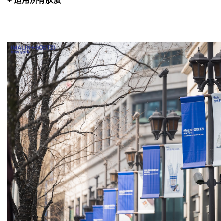
+
适用所有肤质