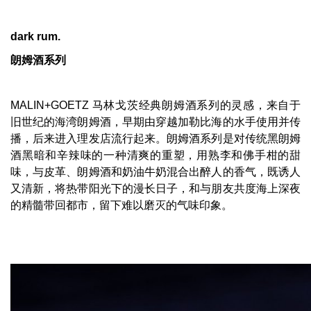
dark
rum
.
朗姆酒系列
MALIN+GOETZ 马林戈茨经典朗姆酒系列的灵感，来自于
旧世纪的海湾朗姆酒，早期由穿越加勒比海的水手使用并传
播，后来进入理发店流行起来。朗姆酒系列是对传统黑朗姆
酒黑暗和辛辣味的一种清爽的重塑，用熟李和佛手柑的甜
味，与皮革、朗姆酒和奶油牛奶混合出醉人的香气，既诱人
又清新，将热带阳光下的漫长日子，和与朋友共度海上深夜
的精髓带回都市，留下难以磨灭的气味印象。