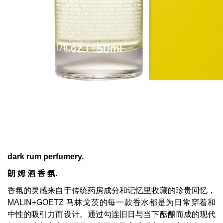
dark
rum
perfumery.
朗 姆 酒
香 氛.
香氛的灵感来自于传统药房成分和记忆里收藏的珍贵回忆，
MALIN+GOETZ 马林戈茨的每一款香水都是为日常穿着和
中性的吸引力而设计。通过勾连旧日与当下酝酿而成的现代