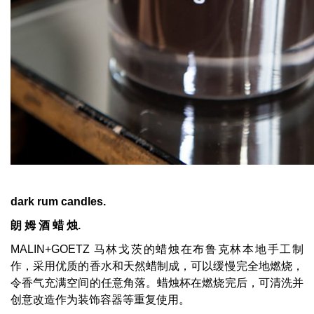
dark
rum
candles.
朗 姆 酒
蜡 烛.
MALIN+GOETZ 马林戈茨的蜡烛在布鲁克林本地手工制
作，采用优质的香水和天然蜡制成，可以缓慢完全地燃烧，
令香气充满空间的任意角落。蜡烛杯在燃烧完后，可清洗并
创意改造作为装饰容器等重复使用。