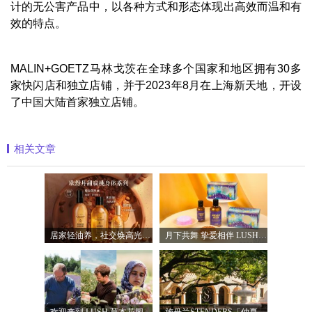
计的无公害产品中，以各种方式和形态体现出高效而温和有
效的特点。
MALIN+GOETZ马林戈茨在全球多个国家和地区拥有30多
家快闪店和独立店铺，并于2023年8月在上海新天地，开设
了中国大陆首家独立店铺。
相关文章
居家轻油养，社交焕高光 普罗旺斯欧舒丹
月下共舞 挚爱相伴 LUSH 2026 年中秋节限定
欢迎来到 LUSH 草本花园 让大自然植物力量
施丹兰STENDERS「仲夏永昼花园」限时空间