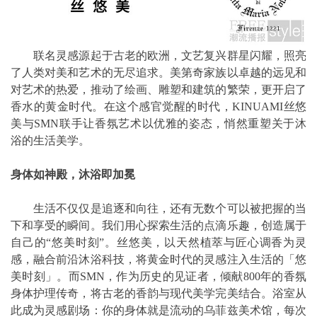
联名灵感源起于古老的欧洲，文艺复兴群星闪耀，照亮
了人类对美和艺术的无尽追求。美第奇家族以卓越的远见和
对艺术的热爱，推动了绘画、雕塑和建筑的繁荣，更开启了
香水的黄金时代。在这个感官觉醒的时代，KINUAMI丝悠
美与SMN联手让香氛艺术以优雅的姿态，悄然重塑关于沐
浴的生活美学。
身体如神殿，沐浴即加冕
生活不仅仅是追逐和向往，还有无数个可以被把握的当
下和享受的瞬间。我们用心探索生活的点滴乐趣，创造属于
自己的“悠美时刻”。丝悠美，以天然植萃与匠心调香为灵
感，融合前沿沐浴科技，将黄金时代的灵感注入生活的「悠
美时刻」。而SMN，作为历史的见证者，倾献800年的香氛
身体护理传奇，将古老的香韵与现代美学完美结合。浴室从
此成为灵感剧场：你的身体就是流动的乌菲兹美术馆，每次