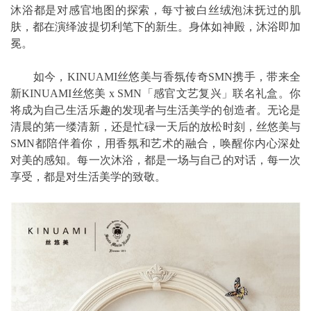
沐浴都是对感官地图的探索，每寸被白丝绒泡沫抚过的肌
肤，都在演绎波提切利笔下的新生。身体如神殿，沐浴即加
冕。
如今，KINUAMI丝悠美与香氛传奇SMN携手，带来全
新KINUAMI丝悠美 x SMN「感官文艺复兴」联名礼盒。你
将成为自己生活乐趣的发现者与生活美学的创造者。无论是
清晨的第一缕清新，还是忙碌一天后的放松时刻，丝悠美与
SMN都陪伴着你，用香氛和艺术的融合，唤醒你内心深处
对美的感知。每一次沐浴，都是一场与自己的对话，每一次
享受，都是对生活美学的致敬。