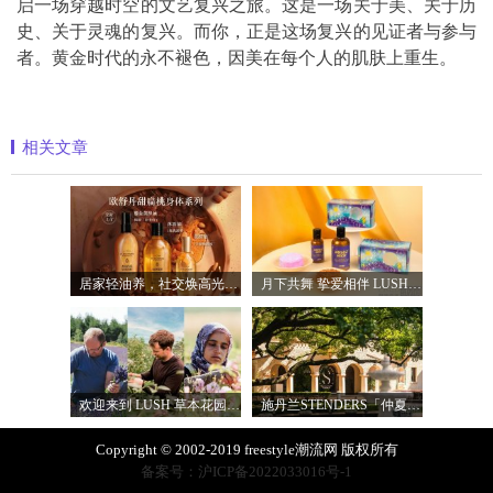
启一场穿越时空的文艺复兴之旅。这是一场关于美、关于历
史、关于灵魂的复兴。而你，正是这场复兴的见证者与参与
者。黄金时代的永不褪色，因美在每个人的肌肤上重生。
相关文章
居家轻油养，社交焕高光 普罗旺斯欧舒丹
月下共舞 挚爱相伴 LUSH 2026 年中秋节限定
欢迎来到 LUSH 草本花园 让大自然植物力量
施丹兰STENDERS「仲夏永昼花园」限时空间
Copyright © 2002-2019 freestyle潮流网 版权所有
备案号：沪ICP备2022033016号-1