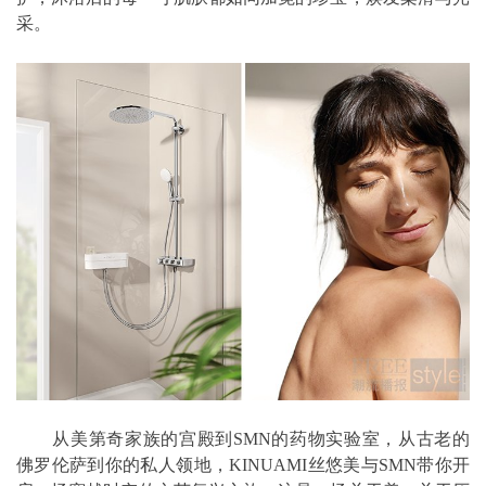
采。
从美第奇家族的宫殿到SMN的药物实验室，从古老的
佛罗伦萨到你的私人领地，KINUAMI丝悠美与SMN带你开