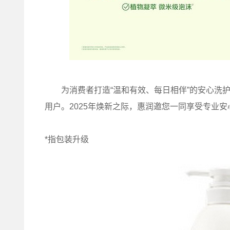
为消费者打造“温和有效、每日相伴”的安心洗护
用户。2025年焕新之际，惠润邀您一同享受专业
*指包装升级