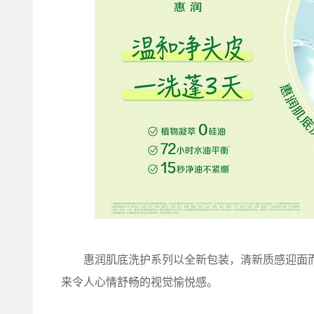
惠润肌底洗护系列以全新包装，清新质感迎面而
来令人心情舒畅的视觉愉悦感。