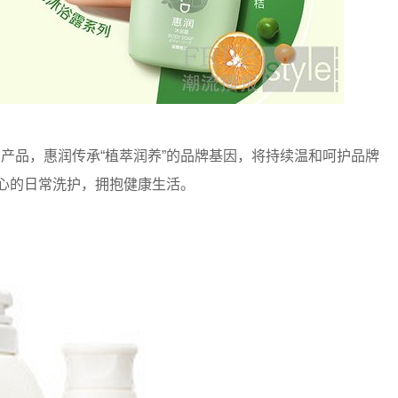
产品，惠润传承“植萃润养”的品牌基因，将持续温和呵护品牌
安心的日常洗护，拥抱健康生活。