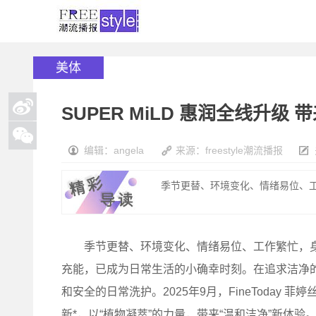
美体
SUPER MiLD 惠润全线升
编辑：angela
来源：freestyle潮流播报
季节更替、环境变化、情绪易位、工
季节更替、环境变化、情绪易位、工作繁忙，身
充能，已成为日常生活的小确幸时刻。在追求洁净
和安全的日常洗护。2025年9月，FineToday 
新*，以“植物凝萃”的力量，带来“温和洁净”新体验