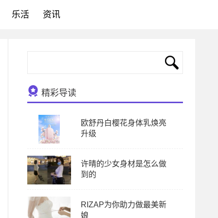
乐活
资讯
精彩导读
欧舒丹白樱花身体乳焕亮
升级
许晴的少女身材是怎么做
到的
RIZAP为你助力做最美新
娘