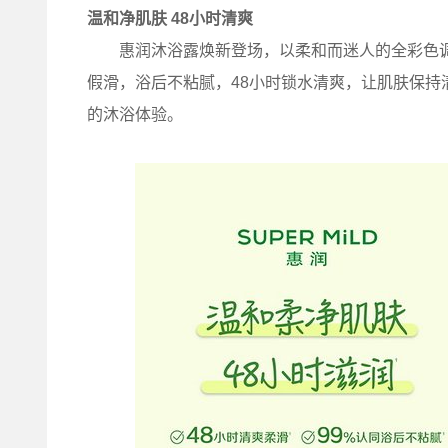
温和净肌肤 48小时清爽
惠润沐浴露焕新登场，以柔和而迷人的全彩色调
假滑，浴后不粘腻，48小时锁水清爽，让肌肤保
的沐浴体验。