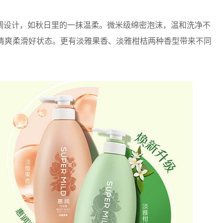
设计，如秋日里的一抹温柔。微米级绵密泡沫，温和洗净不
持清爽柔滑好状态。更有淡雅果香、淡雅柑桔两种香型带来不同