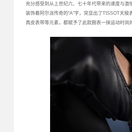
充分感受到从上世纪六、七十年代带来的速度与激
装饰着阿尔派传奇的“A”字，突显出了TISSOT
真皮表带等元素，都赋予了此款腕表一抹运动时尚