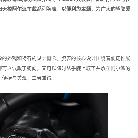
出天梭阿尔派车载系列腕表，以便利为主题，为广大的驾驶爱
的外观和特有的设计概念。腕表的核心设计围绕着便捷性展
即可以佩戴于腕间，又可以随时从手腕上取下并放在阿尔派的
。便捷与美观，二者兼得。