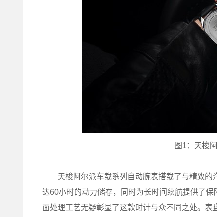
图1：天梭
天梭阿尔派车载系列自动腕表搭载了与精致的汽车发
达60小时的动力储存，同时为长时间续航提供了
面处理工艺无疑彰显了这款时计与众不同之处。表盘巧妙