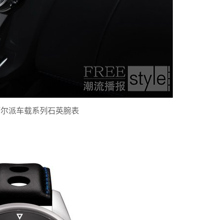
阿尔派车载系列石英腕表