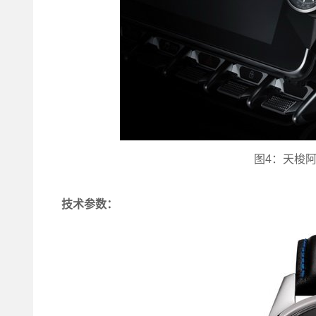
图4：天梭
技术参数：