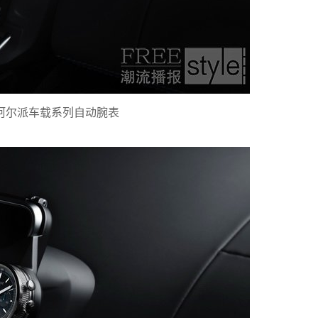
梭阿尔派车载系列自动腕表