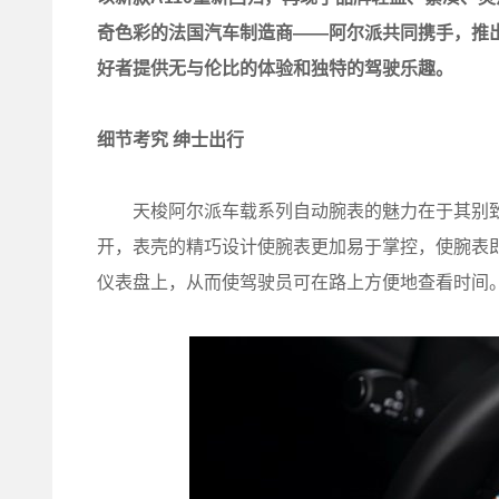
奇色彩的法国汽车制造商——阿尔派共同携手，推
好者提供无与伦比的体验和独特的驾驶乐趣。
细节考究 绅士出行
天梭阿尔派车载系列自动腕表的魅力在于其别致
开，表壳的精巧设计使腕表更加易于掌控，使腕表
仪表盘上，从而使驾驶员可在路上方便地查看时间