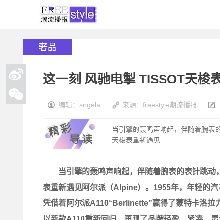
奢品
这一刻 风驰电掣 TISSOT天
编辑：angela
来源：freestyle潮流播报
当引擎的轰鸣声响起，伴随着腕表的
天梭表重新遇见...
当引擎的轰鸣声响起，伴随着腕表的表针跳动，赛
表重新遇见阿尔派（Alpine）。1955年，年轻的
凭借着阿尔派A110“Berlinette”赢得了蒙特
以新款A110重新回归，再现了品牌轻盈、紧凑、灵