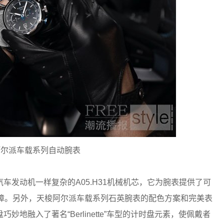
阿尔派车载系列自动腕表
动机一样复杂的A05.H31机械机芯，它为腕表提供了可
保障。另外，天梭阿尔派车载系列石英腕表的配色方案和完美表
地融入了著名“Berlinette”车型的计时盘元素，使佩戴者